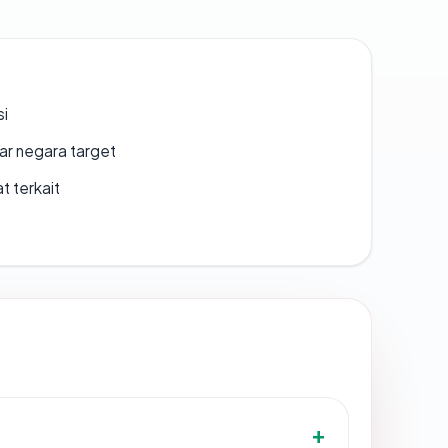
si
uar negara target
t terkait