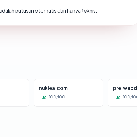
i adalah putusan otomatis dan hanya teknis.
nuklea.com
pre.wedd
100/100
100/10
US
US