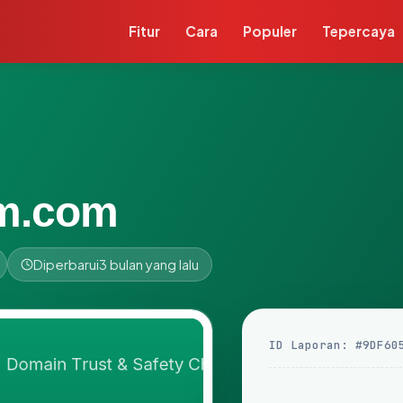
Fitur
Cara
Populer
Tepercaya
m.com
Diperbarui
3 bulan yang lalu
ID Laporan: #9DF60