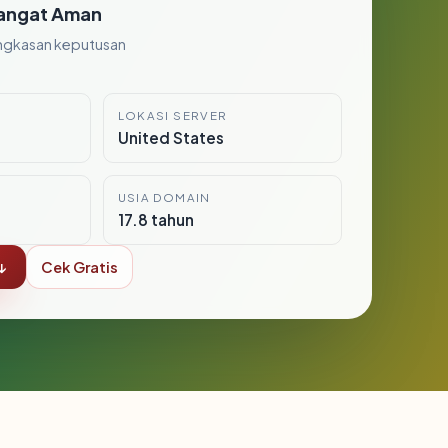
angat Aman
ngkasan keputusan
LOKASI SERVER
3
United States
USIA DOMAIN
17.8 tahun
↓
Cek Gratis