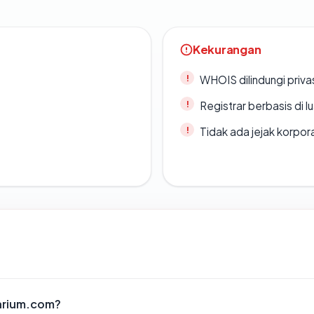
Kekurangan
WHOIS dilindungi priva
Registrar berbasis di l
Tidak ada jejak korpora
arium.com?