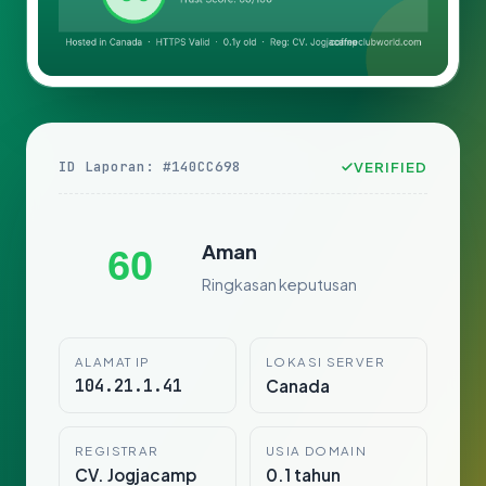
ID Laporan: #140CC698
VERIFIED
Aman
60
Ringkasan keputusan
ALAMAT IP
LOKASI SERVER
104.21.1.41
Canada
REGISTRAR
USIA DOMAIN
CV. Jogjacamp
0.1 tahun