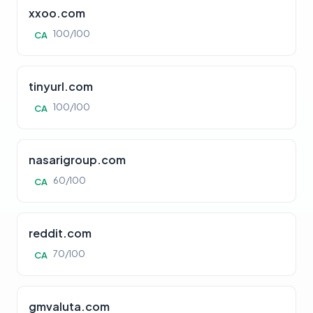
xxoo.com
100/100
CA
tinyurl.com
100/100
CA
nasarigroup.com
60/100
CA
reddit.com
70/100
CA
gmvaluta.com