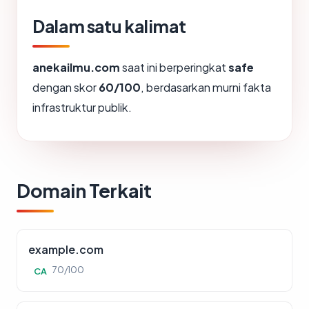
Dalam satu kalimat
anekailmu.com
saat ini berperingkat
safe
dengan skor
60/100
, berdasarkan murni fakta
infrastruktur publik.
Domain Terkait
example.com
70/100
CA