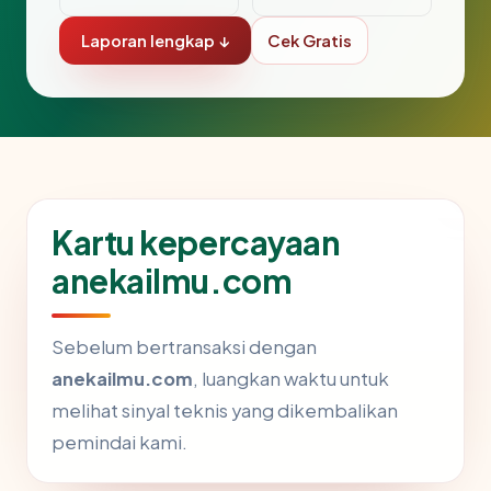
Laporan lengkap ↓
Cek Gratis
Kartu kepercayaan
anekailmu.com
Sebelum bertransaksi dengan
anekailmu.com
, luangkan waktu untuk
melihat sinyal teknis yang dikembalikan
pemindai kami.