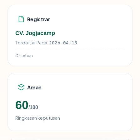
Registrar
CV. Jogjacamp
Terdaftar Pada:
2026-04-13
0.1 tahun
Aman
60
/100
Ringkasan keputusan