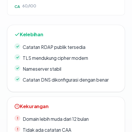
60/100
CA
Kelebihan
Catatan RDAP publik tersedia
TLS mendukung cipher modern
Nameserver stabil
Catatan DNS dikonfigurasi dengan benar
Kekurangan
Domain lebih muda dari 12 bulan
Tidak ada catatan CAA