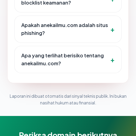
blocklist keamanan?
Apakah anekailmu.com adalah situs
phishing?
Apa yang terlihat berisiko tentang
anekailmu.com?
Laporan ini dibuat otomatis dari sinyal teknis publik. Ini bukan
nasihat hukum atau finansial.
Periksa domain berikutnya