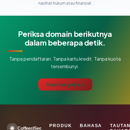
nasihat hukum atau finansial.
Periksa domain berikutnya
dalam beberapa detik.
Tanpa pendaftaran. Tanpa kartu kredit. Tanpa kuota
tersembunyi.
Mulai cek gratis →
PRODUK
BAHASA
TAUTA
CoffeeclSec