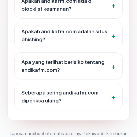
Apakah andikafm.com ada di
blocklist keamanan?
Apakah andikafm.com adalah situs
phishing?
Apa yang terlihat berisiko tentang
andikafm.com?
Seberapa sering andikafm.com
diperiksa ulang?
Laporan ini dibuat otomatis dari sinyal teknis publik. Ini bukan