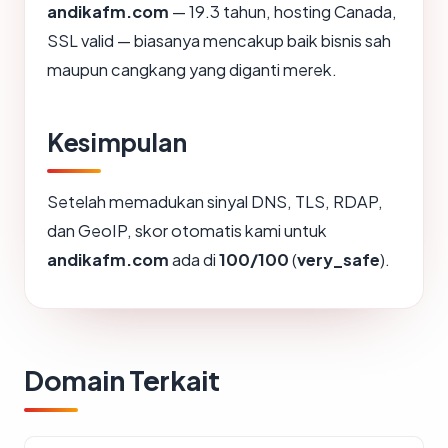
andikafm.com
— 19.3 tahun, hosting Canada,
SSL valid — biasanya mencakup baik bisnis sah
maupun cangkang yang diganti merek.
Kesimpulan
Setelah memadukan sinyal DNS, TLS, RDAP,
dan GeoIP, skor otomatis kami untuk
andikafm.com
ada di
100/100
(
very_safe
).
Domain Terkait