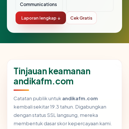
Communications
Laporan lengkap ↓
Cek Gratis
Tinjauan keamanan
andikafm.com
Catatan publik untuk
andikafm.com
kembali sekitar 19.3 tahun. Digabungkan
dengan status SSL langsung, mereka
membentuk dasar skor kepercayaan kami.