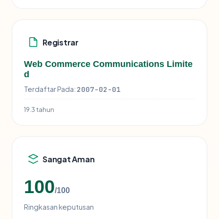
Registrar
Web Commerce Communications Limite
d
Terdaftar Pada:
2007-02-01
19.3 tahun
Sangat Aman
100
/100
Ringkasan keputusan