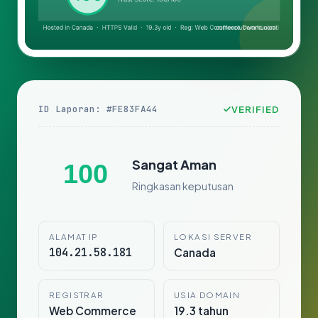
ID Laporan: #FE83FA44
VERIFIED
Sangat Aman
100
Ringkasan keputusan
ALAMAT IP
LOKASI SERVER
104.21.58.181
Canada
REGISTRAR
USIA DOMAIN
Web Commerce
19.3 tahun