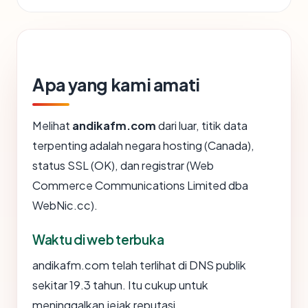
Apa yang kami amati
Melihat
andikafm.com
dari luar, titik data
terpenting adalah negara hosting (Canada),
status SSL (OK), dan registrar (Web
Commerce Communications Limited dba
WebNic.cc).
Waktu di web terbuka
andikafm.com telah terlihat di DNS publik
sekitar 19.3 tahun. Itu cukup untuk
meninggalkan jejak reputasi.