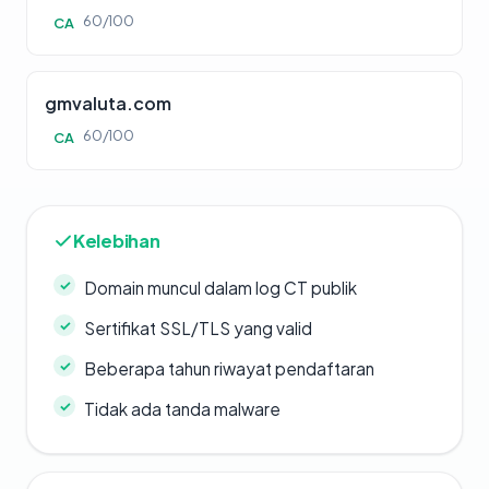
60/100
CA
gmvaluta.com
60/100
CA
Kelebihan
Domain muncul dalam log CT publik
Sertifikat SSL/TLS yang valid
Beberapa tahun riwayat pendaftaran
Tidak ada tanda malware