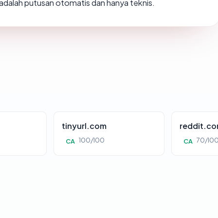
i adalah putusan otomatis dan hanya teknis.
tinyurl.com
reddit.c
100/100
70/10
CA
CA