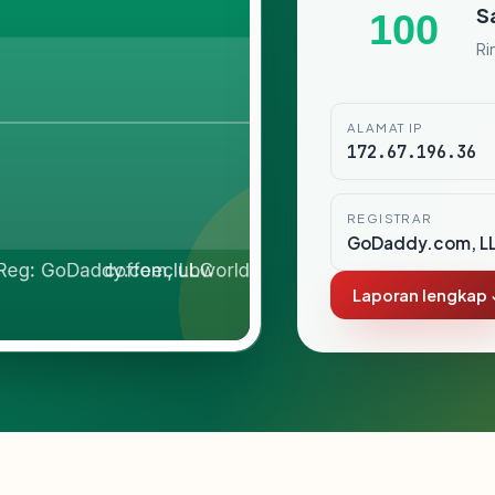
S
100
Ri
ALAMAT IP
172.67.196.36
REGISTRAR
GoDaddy.com, L
Laporan lengkap 