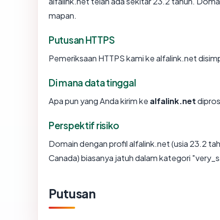
alfalink.net telah ada sekitar 23.2 tahun. Do
mapan.
Putusan HTTPS
Pemeriksaan HTTPS kami ke alfalink.net disim
Di mana data tinggal
Apa pun yang Anda kirim ke
alfalink.net
dipros
Perspektif risiko
Domain dengan profil alfalink.net (usia 23.2 
Canada) biasanya jatuh dalam kategori "very_s
Putusan