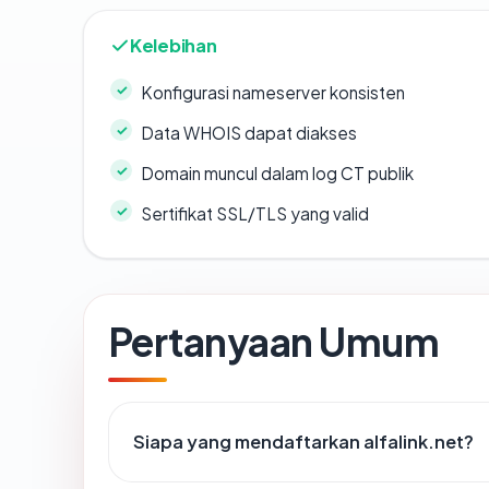
Kelebihan
Konfigurasi nameserver konsisten
Data WHOIS dapat diakses
Domain muncul dalam log CT publik
Sertifikat SSL/TLS yang valid
Pertanyaan Umum
Siapa yang mendaftarkan alfalink.net?