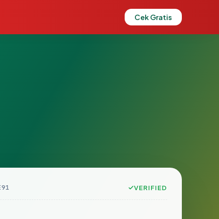
Cek Gratis
E91
VERIFIED