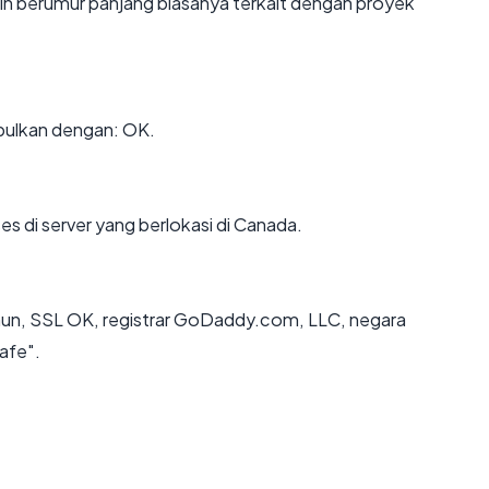
main berumur panjang biasanya terkait dengan proyek
pulkan dengan: OK.
es di server yang berlokasi di Canada.
tahun, SSL OK, registrar GoDaddy.com, LLC, negara
afe".