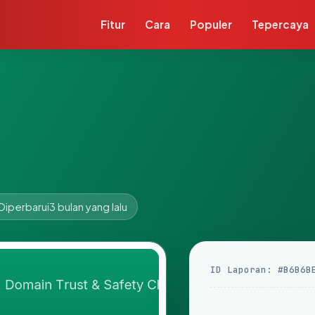
Fitur
Cara
Populer
Tepercaya
Diperbarui
3 bulan yang lalu
ID Laporan: #B6B6B