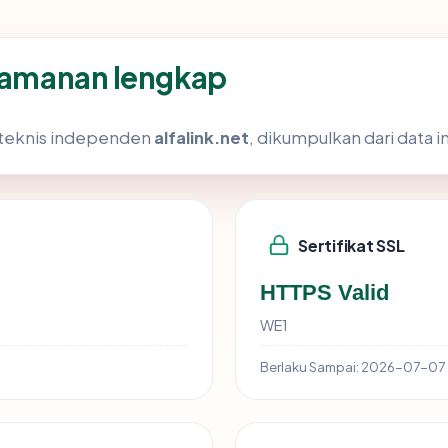
keamanan lengkap
s teknis independen
alfalink.net
, dikumpulkan dari data i
Sertifikat SSL
HTTPS Valid
WE1
Berlaku Sampai:
2026-07-07