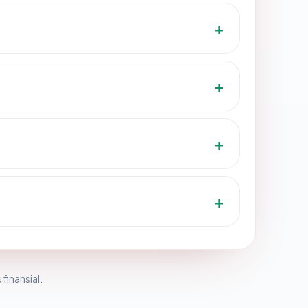
 finansial.