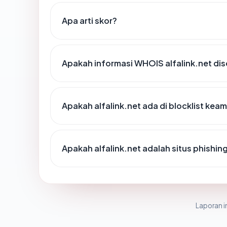
Apa arti skor?
Apakah informasi WHOIS alfalink.net d
Apakah alfalink.net ada di blocklist ke
Apakah alfalink.net adalah situs phishin
Laporan in