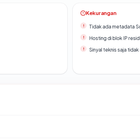
Kekurangan
Tidak ada metadata S
Hosting di blok IP resi
Sinyal teknis saja tid