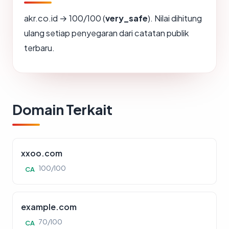
akr.co.id → 100/100 (
very_safe
). Nilai dihitung
ulang setiap penyegaran dari catatan publik
terbaru.
Domain Terkait
xxoo.com
100/100
CA
example.com
70/100
CA