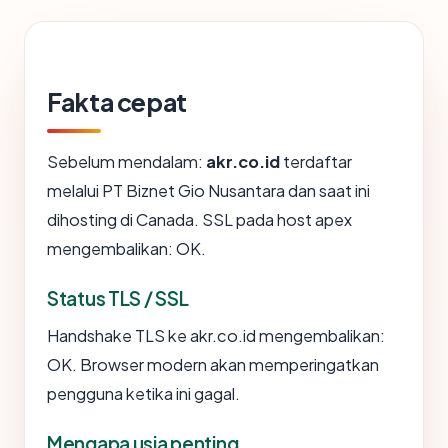
Fakta cepat
Sebelum mendalam:
akr.co.id
terdaftar
melalui PT Biznet Gio Nusantara dan saat ini
dihosting di Canada. SSL pada host apex
mengembalikan: OK.
Status TLS / SSL
Handshake TLS ke akr.co.id mengembalikan:
OK. Browser modern akan memperingatkan
pengguna ketika ini gagal.
Mengapa usia penting