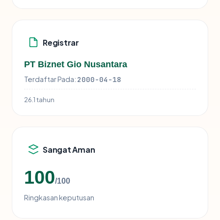
Registrar
PT Biznet Gio Nusantara
Terdaftar Pada:
2000-04-18
26.1 tahun
Sangat Aman
100
/100
Ringkasan keputusan