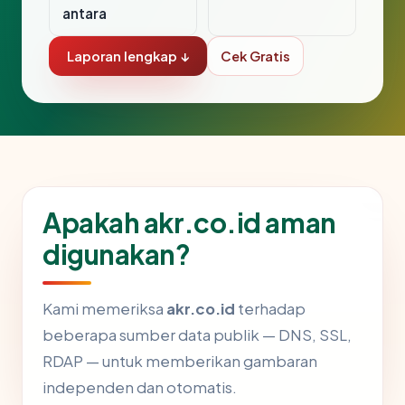
antara
Laporan lengkap ↓
Cek Gratis
Apakah akr.co.id aman
digunakan?
Kami memeriksa
akr.co.id
terhadap
beberapa sumber data publik — DNS, SSL,
RDAP — untuk memberikan gambaran
independen dan otomatis.