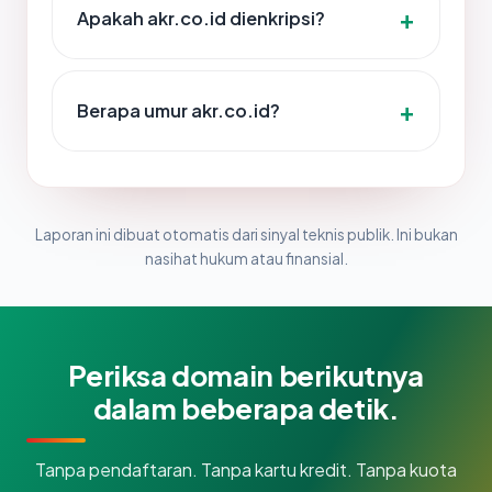
Apakah akr.co.id dienkripsi?
Berapa umur akr.co.id?
Laporan ini dibuat otomatis dari sinyal teknis publik. Ini bukan
nasihat hukum atau finansial.
Periksa domain berikutnya
dalam beberapa detik.
Tanpa pendaftaran. Tanpa kartu kredit. Tanpa kuota