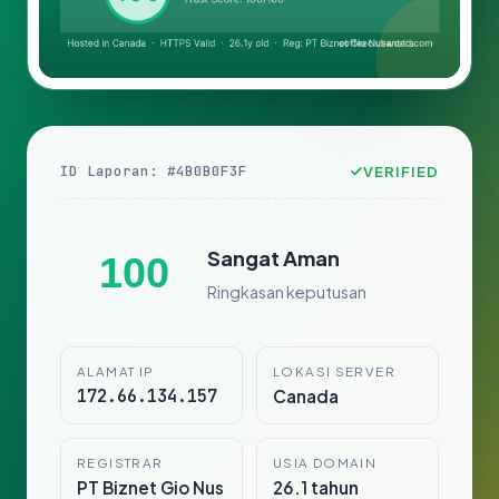
ID Laporan: #4B0B0F3F
VERIFIED
Sangat Aman
100
Ringkasan keputusan
ALAMAT IP
LOKASI SERVER
172.66.134.157
Canada
REGISTRAR
USIA DOMAIN
PT Biznet Gio Nus
26.1 tahun