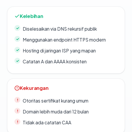
Kelebihan
Diselesaikan via DNS rekursif publik
Menggunakan endpoint HTTPS modern
Hosting di jaringan ISP yang mapan
Catatan A dan AAAA konsisten
Kekurangan
Otoritas sertifikat kurang umum
Domain lebih muda dari 12 bulan
Tidak ada catatan CAA