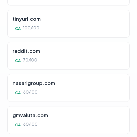
tinyurl.com
100/100
CA
reddit.com
70/100
CA
nasarigroup.com
60/100
CA
gmvaluta.com
60/100
CA