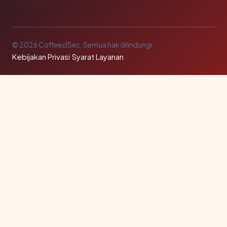
© 2026 CoffeeclSec. Semua hak dilindungi.
Kebijakan Privasi
·
Syarat Layanan