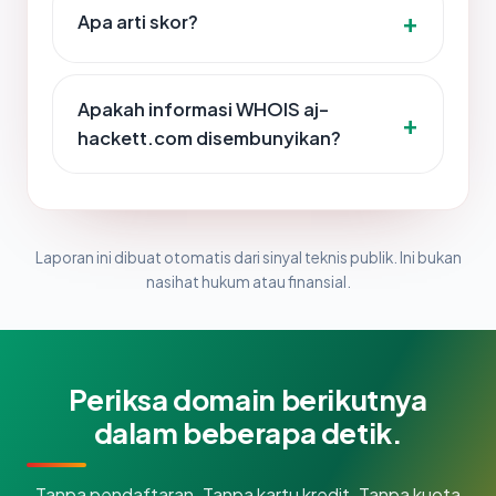
Apa arti skor?
Apakah informasi WHOIS aj-
hackett.com disembunyikan?
Laporan ini dibuat otomatis dari sinyal teknis publik. Ini bukan
nasihat hukum atau finansial.
Periksa domain berikutnya
dalam beberapa detik.
Tanpa pendaftaran. Tanpa kartu kredit. Tanpa kuota