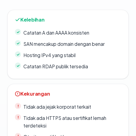
Kelebihan
Catatan A dan AAAA konsisten
SAN mencakup domain dengan benar
Hosting IPv4 yang stabil
Catatan RDAP publik tersedia
Kekurangan
Tidak ada jejak korporat terkait
Tidak ada HTTPS atau sertifikat lemah
terdeteksi