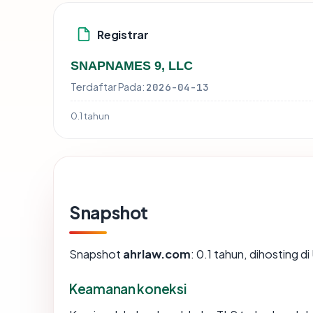
Registrar
SNAPNAMES 9, LLC
Terdaftar Pada:
2026-04-13
0.1 tahun
Snapshot
Snapshot
ahrlaw.com
: 0.1 tahun, dihosting
Keamanan koneksi