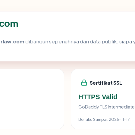
w.com
hrlaw.com
dibangun sepenuhnya dari data publik: siapa 
Sertifikat SSL
HTTPS Valid
GoDaddy TLS Intermediate 
Berlaku Sampai:
2026-11-17