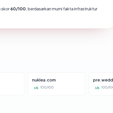
 skor
60/100
, berdasarkan murni fakta infrastruktur
nuklea.com
pre.wedd
100/100
100/10
US
US