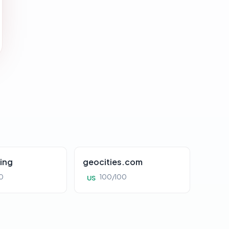
ing
geocities.com
0
100/100
US