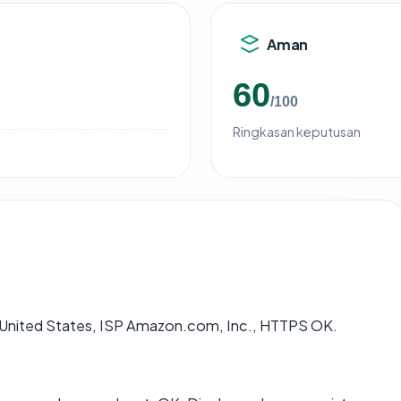
Aman
60
/100
Ringkasan keputusan
 di United States, ISP Amazon.com, Inc., HTTPS OK.