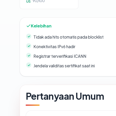
90/100
US
Kelebihan
Tidak ada hits otomatis pada blocklist
Konektivitas IPv6 hadir
Registrar terverifikasi ICANN
Jendela validitas sertifikat saat ini
Pertanyaan Umum