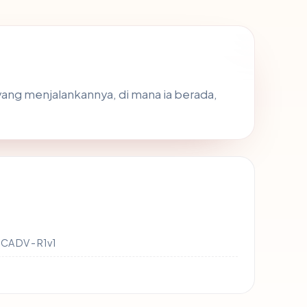
yang menjalankannya, di mana ia berada,
CA DV - R1v1