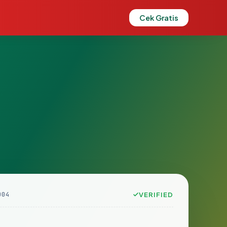
Cek Gratis
D04
VERIFIED