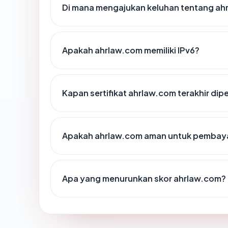
Di mana mengajukan keluhan tentang ah
Apakah ahrlaw.com memiliki IPv6?
Kapan sertifikat ahrlaw.com terakhir dip
Apakah ahrlaw.com aman untuk pembaya
Apa yang menurunkan skor ahrlaw.com?