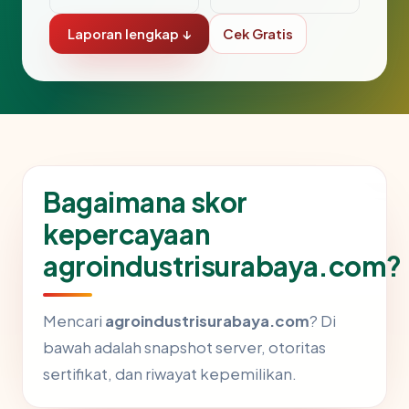
Laporan lengkap ↓
Cek Gratis
Bagaimana skor
kepercayaan
agroindustrisurabaya.com?
Mencari
agroindustrisurabaya.com
? Di
bawah adalah snapshot server, otoritas
sertifikat, dan riwayat kepemilikan.