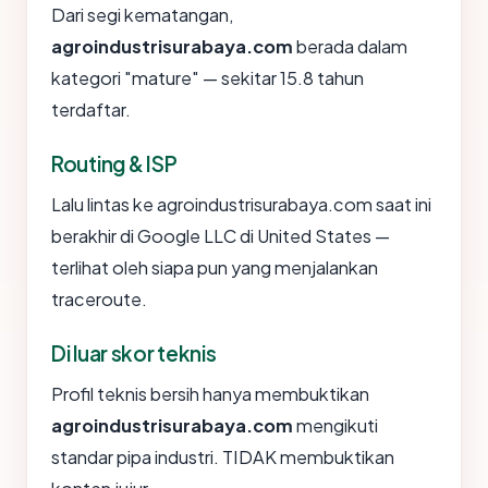
Dari segi kematangan,
agroindustrisurabaya.com
berada dalam
kategori "mature" — sekitar 15.8 tahun
terdaftar.
Routing & ISP
Lalu lintas ke agroindustrisurabaya.com saat ini
berakhir di Google LLC di United States —
terlihat oleh siapa pun yang menjalankan
traceroute.
Di luar skor teknis
Profil teknis bersih hanya membuktikan
agroindustrisurabaya.com
mengikuti
standar pipa industri. TIDAK membuktikan