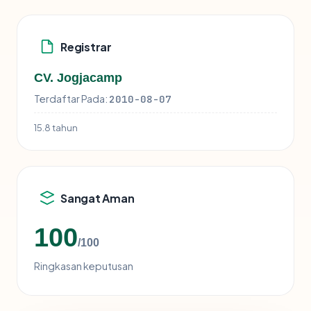
Registrar
CV. Jogjacamp
Terdaftar Pada:
2010-08-07
15.8 tahun
Sangat Aman
100
/100
Ringkasan keputusan