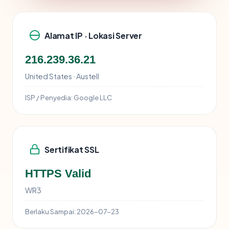
Alamat IP · Lokasi Server
216.239.36.21
United States · Austell
ISP / Penyedia:
Google LLC
Sertifikat SSL
HTTPS Valid
WR3
Berlaku Sampai:
2026-07-23