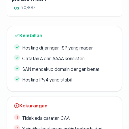
90/100
US
Kelebihan
Hosting di jaringan ISP yang mapan
Catatan A dan AAAA konsisten
SAN mencakup domain dengan benar
Hosting IPv4 yang stabil
Kekurangan
Tidak ada catatan CAA
Yurisdiksi hosting mungkin berbeda dari