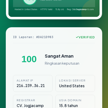
ID Laporan: #DA21D983
VERIFIED
Sangat Aman
100
Ringkasan keputusan
ALAMAT IP
LOKASI SERVER
216.239.36.21
United States
REGISTRAR
USIA DOMAIN
CV. Jogjacamp
15.8 tahun