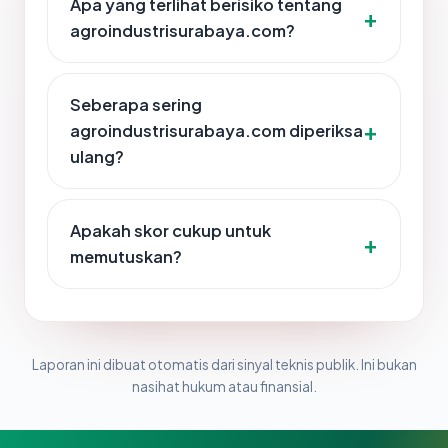
Apa yang terlihat berisiko tentang
agroindustrisurabaya.com?
Seberapa sering
agroindustrisurabaya.com diperiksa
ulang?
Apakah skor cukup untuk
memutuskan?
Laporan ini dibuat otomatis dari sinyal teknis publik. Ini bukan
nasihat hukum atau finansial.