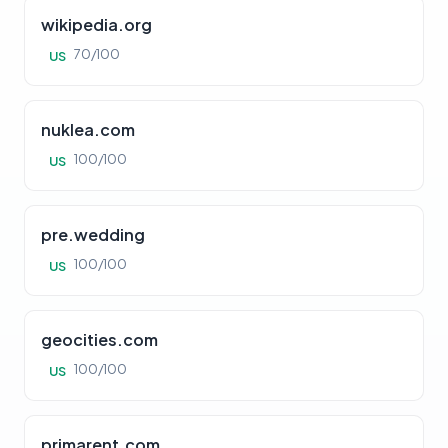
wikipedia.org
70/100
US
nuklea.com
100/100
US
pre.wedding
100/100
US
geocities.com
100/100
US
primarent.com