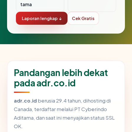
tama
Laporan lengkap ↓
Cek Gratis
Pandangan lebih dekat
pada adr.co.id
adr.co.id
berusia 29.4 tahun, dihosting di
Canada, terdaftar melalui PT Cyberindo
Aditama, dan saat ini menyajikan status SSL
OK.