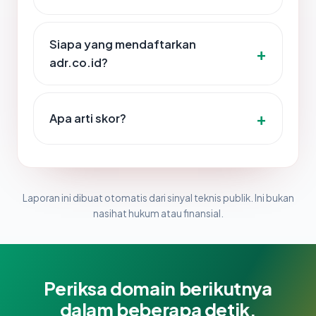
Siapa yang mendaftarkan
adr.co.id?
Apa arti skor?
Laporan ini dibuat otomatis dari sinyal teknis publik. Ini bukan
nasihat hukum atau finansial.
Periksa domain berikutnya
dalam beberapa detik.