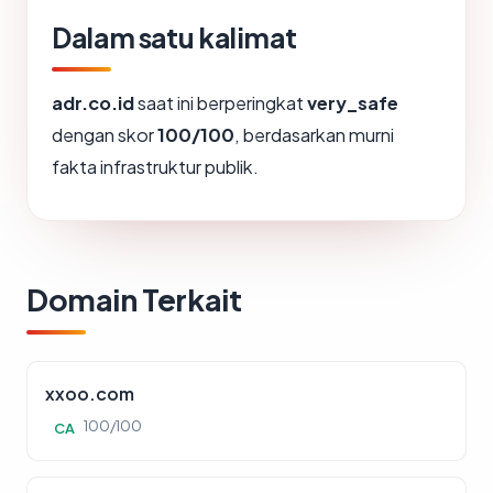
Dalam satu kalimat
adr.co.id
saat ini berperingkat
very_safe
dengan skor
100/100
, berdasarkan murni
fakta infrastruktur publik.
Domain Terkait
xxoo.com
100/100
CA