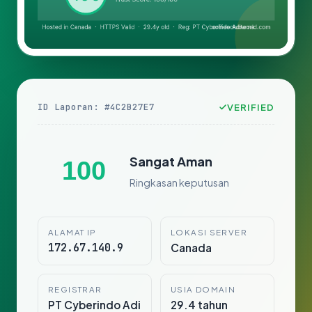
ID Laporan: #4C2B27E7
VERIFIED
Sangat Aman
100
Ringkasan keputusan
ALAMAT IP
LOKASI SERVER
172.67.140.9
Canada
REGISTRAR
USIA DOMAIN
PT Cyberindo Adi
29.4 tahun