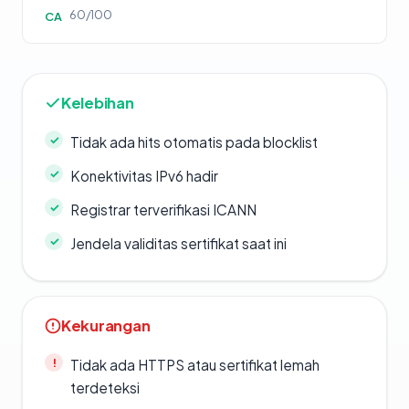
60/100
CA
Kelebihan
Tidak ada hits otomatis pada blocklist
Konektivitas IPv6 hadir
Registrar terverifikasi ICANN
Jendela validitas sertifikat saat ini
Kekurangan
Tidak ada HTTPS atau sertifikat lemah
terdeteksi