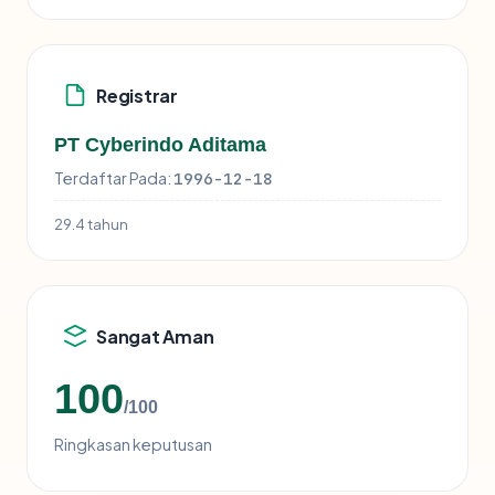
Registrar
PT Cyberindo Aditama
Terdaftar Pada:
1996-12-18
29.4 tahun
Sangat Aman
100
/100
Ringkasan keputusan