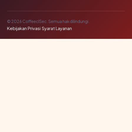
© 2026 CoffeeclSec. Semua hak dilindungi.
Kebijakan Privasi
·
Syarat Layanan