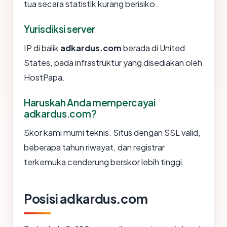
tua secara statistik kurang berisiko.
Yurisdiksi server
IP di balik
adkardus.com
berada di United
States, pada infrastruktur yang disediakan oleh
HostPapa.
Haruskah Anda mempercayai
adkardus.com?
Skor kami murni teknis. Situs dengan SSL valid,
beberapa tahun riwayat, dan registrar
terkemuka cenderung berskor lebih tinggi.
Posisi adkardus.com