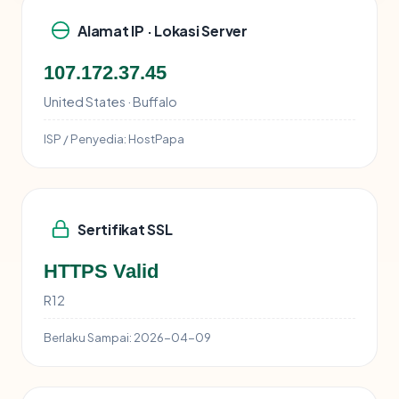
Alamat IP · Lokasi Server
107.172.37.45
United States · Buffalo
ISP / Penyedia:
HostPapa
Sertifikat SSL
HTTPS Valid
R12
Berlaku Sampai:
2026-04-09