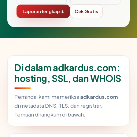
Laporan lengkap ↓
Cek Gratis
Di dalam adkardus.com:
hosting, SSL, dan WHOIS
Pemindai kami memeriksa
adkardus.com
di metadata DNS, TLS, dan registrar.
Temuan dirangkum di bawah.