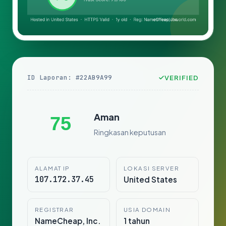
ID Laporan: #22AB9A99
VERIFIED
Aman
75
Ringkasan keputusan
ALAMAT IP
LOKASI SERVER
107.172.37.45
United States
REGISTRAR
USIA DOMAIN
NameCheap, Inc.
1 tahun