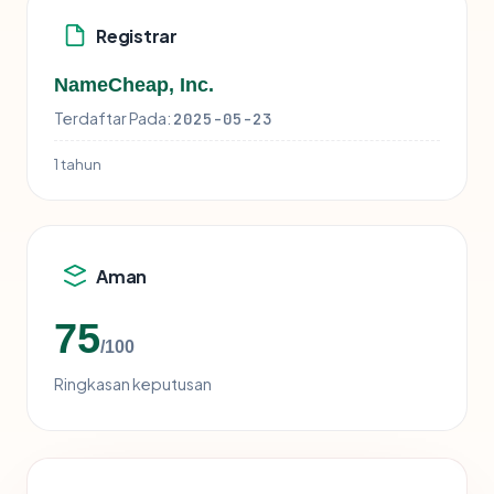
Registrar
NameCheap, Inc.
Terdaftar Pada:
2025-05-23
1 tahun
Aman
75
/100
Ringkasan keputusan