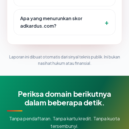
Apa yang menurunkan skor
adkardus.com?
Laporan ini dibuat otomatis dari sinyal teknis publik. Ini bukan
nasihat hukum atau finansial.
Periksa domain berikutnya
dalam beberapa detik.
Tanpa pendaftaran. Tanpa kartu kredit. Tanpa kuota
tersembunyi.