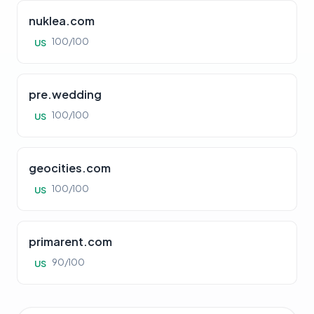
nuklea.com
100/100
US
pre.wedding
100/100
US
geocities.com
100/100
US
primarent.com
90/100
US