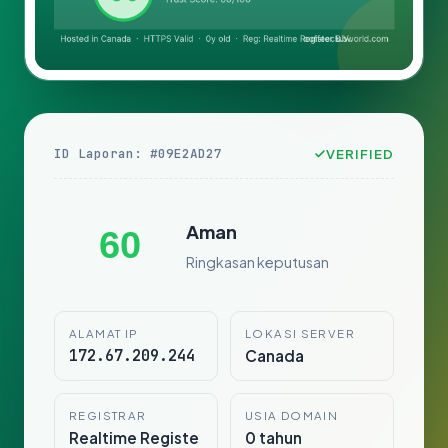
ID Laporan: #09E2AD27
VERIFIED
Aman
60
Ringkasan keputusan
ALAMAT IP
LOKASI SERVER
172.67.209.244
Canada
REGISTRAR
USIA DOMAIN
Realtime Registe
0 tahun