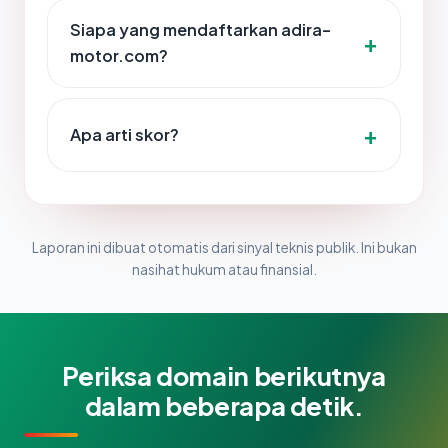
Siapa yang mendaftarkan adira-
motor.com?
Apa arti skor?
Laporan ini dibuat otomatis dari sinyal teknis publik. Ini bukan
nasihat hukum atau finansial.
Periksa domain berikutnya
dalam beberapa detik.