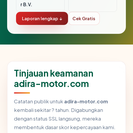
r B.V.
Laporan lengkap ↓
Cek Gratis
Tinjauan keamanan
adira-motor.com
Catatan publik untuk
adira-motor.com
kembali sekitar ? tahun. Digabungkan
dengan status SSL langsung, mereka
membentuk dasar skor kepercayaan kami.