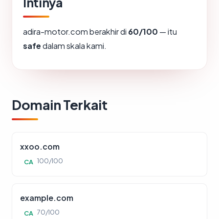
Intinya
adira-motor.com berakhir di
60/100
— itu
safe
dalam skala kami.
Domain Terkait
xxoo.com
100/100
CA
example.com
70/100
CA