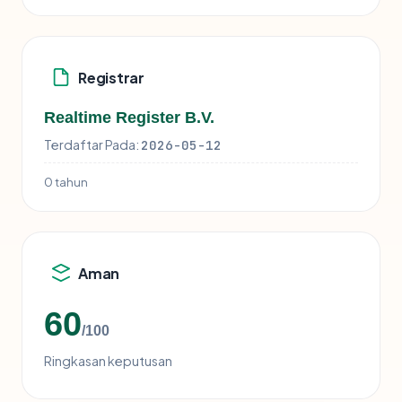
Registrar
Realtime Register B.V.
Terdaftar Pada:
2026-05-12
0 tahun
Aman
60
/100
Ringkasan keputusan