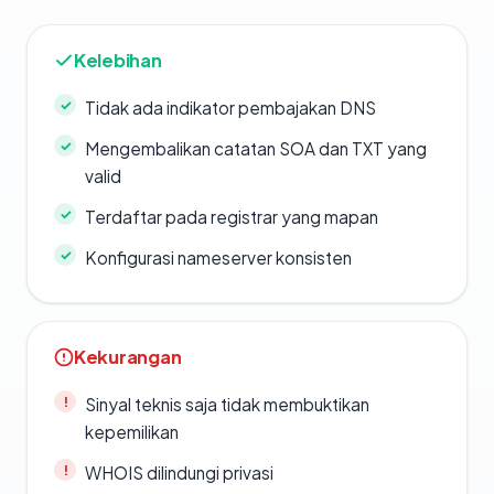
Kelebihan
Tidak ada indikator pembajakan DNS
Mengembalikan catatan SOA dan TXT yang
valid
Terdaftar pada registrar yang mapan
Konfigurasi nameserver konsisten
Kekurangan
Sinyal teknis saja tidak membuktikan
kepemilikan
WHOIS dilindungi privasi