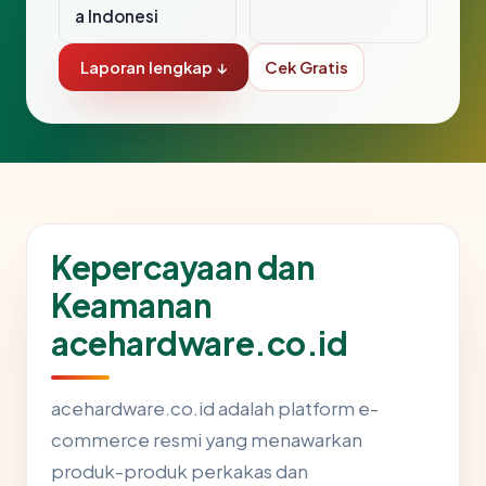
a Indonesi
Laporan lengkap ↓
Cek Gratis
Kepercayaan dan
Keamanan
acehardware.co.id
acehardware.co.id adalah platform e-
commerce resmi yang menawarkan
produk-produk perkakas dan