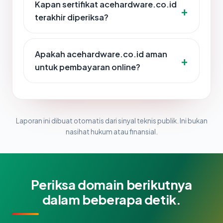
Kapan sertifikat acehardware.co.id
terakhir diperiksa?
Apakah acehardware.co.id aman
untuk pembayaran online?
Laporan ini dibuat otomatis dari sinyal teknis publik. Ini bukan
nasihat hukum atau finansial.
Periksa domain berikutnya
dalam beberapa detik.