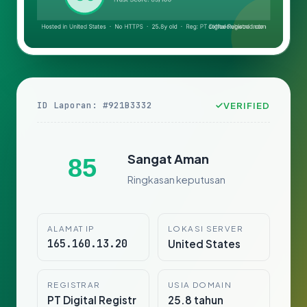
ID Laporan: #921B3332
VERIFIED
Sangat Aman
85
Ringkasan keputusan
ALAMAT IP
LOKASI SERVER
165.160.13.20
United States
REGISTRAR
USIA DOMAIN
PT Digital Registr
25.8 tahun