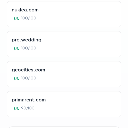
nuklea.com
100/100
US
pre.wedding
100/100
US
geocities.com
100/100
US
primarent.com
90/100
US