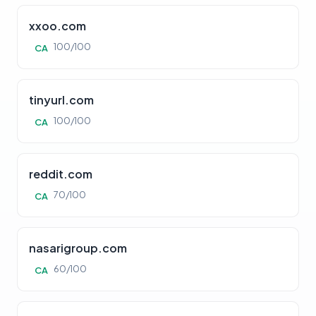
xxoo.com
100/100
CA
tinyurl.com
100/100
CA
reddit.com
70/100
CA
nasarigroup.com
60/100
CA