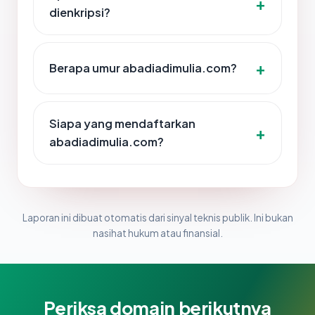
dienkripsi?
Berapa umur abadiadimulia.com?
Siapa yang mendaftarkan
abadiadimulia.com?
Laporan ini dibuat otomatis dari sinyal teknis publik. Ini bukan
nasihat hukum atau finansial.
Periksa domain berikutnya