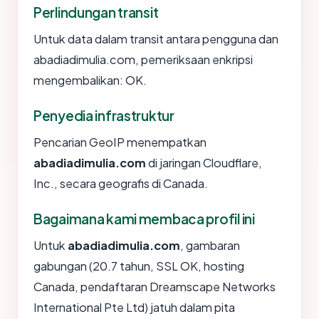
Perlindungan transit
Untuk data dalam transit antara pengguna dan
abadiadimulia.com, pemeriksaan enkripsi
mengembalikan: OK.
Penyedia infrastruktur
Pencarian GeoIP menempatkan
abadiadimulia.com
di jaringan Cloudflare,
Inc., secara geografis di Canada.
Bagaimana kami membaca profil ini
Untuk
abadiadimulia.com
, gambaran
gabungan (20.7 tahun, SSL OK, hosting
Canada, pendaftaran Dreamscape Networks
International Pte Ltd) jatuh dalam pita