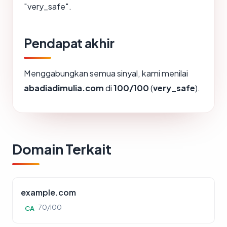
"very_safe".
Pendapat akhir
Menggabungkan semua sinyal, kami menilai
abadiadimulia.com
di
100/100
(
very_safe
).
Domain Terkait
example.com
70/100
CA