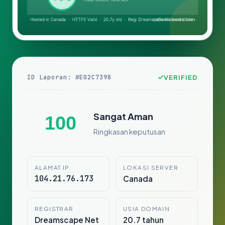
ID Laporan: #E02C7398
VERIFIED
Sangat Aman
100
Ringkasan keputusan
ALAMAT IP
LOKASI SERVER
104.21.76.173
Canada
REGISTRAR
USIA DOMAIN
Dreamscape Net
20.7 tahun