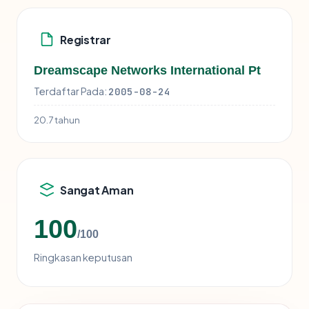
Registrar
Dreamscape Networks International Pt
Terdaftar Pada:
2005-08-24
20.7 tahun
Sangat Aman
100
/100
Ringkasan keputusan