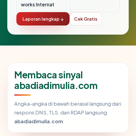
works Internat
Laporan lengkap ↓
Cek Gratis
Membaca sinyal
abadiadimulia.com
Angka-angka di bawah berasal langsung dari
respons DNS, TLS, dan RDAP langsung
abadiadimulia.com
.