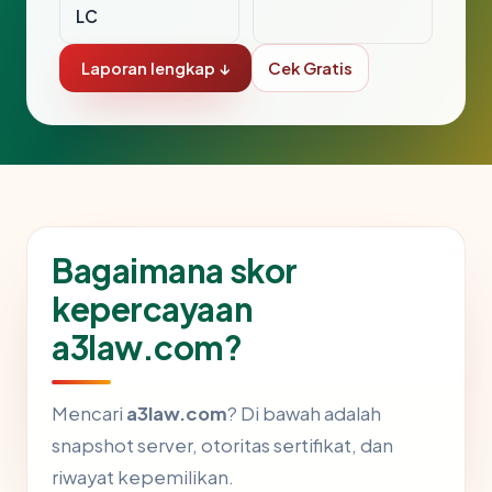
LC
Laporan lengkap ↓
Cek Gratis
Bagaimana skor
kepercayaan
a3law.com?
Mencari
a3law.com
? Di bawah adalah
snapshot server, otoritas sertifikat, dan
riwayat kepemilikan.