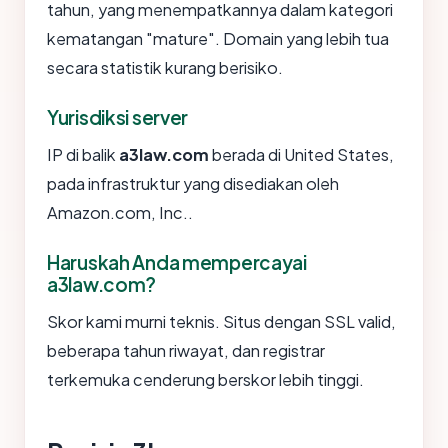
tahun, yang menempatkannya dalam kategori
kematangan "mature". Domain yang lebih tua
secara statistik kurang berisiko.
Yurisdiksi server
IP di balik
a3law.com
berada di United States,
pada infrastruktur yang disediakan oleh
Amazon.com, Inc..
Haruskah Anda mempercayai
a3law.com?
Skor kami murni teknis. Situs dengan SSL valid,
beberapa tahun riwayat, dan registrar
terkemuka cenderung berskor lebih tinggi.