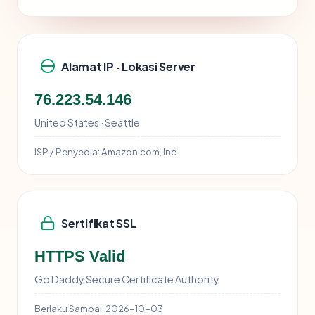
Alamat IP · Lokasi Server
76.223.54.146
United States · Seattle
ISP / Penyedia:
Amazon.com, Inc.
Sertifikat SSL
HTTPS Valid
Go Daddy Secure Certificate Authority
Berlaku Sampai:
2026-10-03