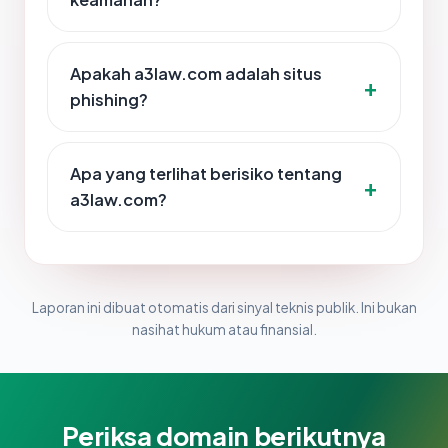
Apakah a3law.com adalah situs
phishing?
Apa yang terlihat berisiko tentang
a3law.com?
Laporan ini dibuat otomatis dari sinyal teknis publik. Ini bukan
nasihat hukum atau finansial.
Periksa domain berikutnya