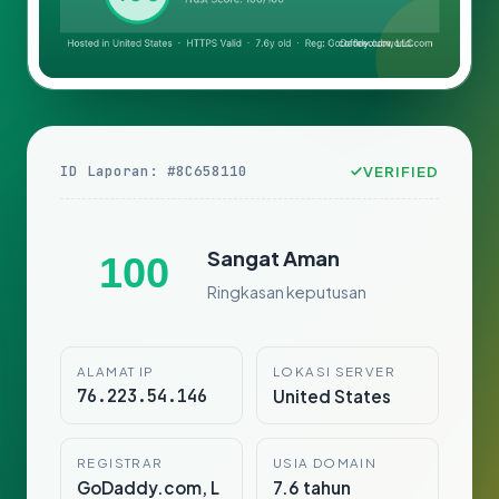
ID Laporan: #8C658110
VERIFIED
Sangat Aman
100
Ringkasan keputusan
ALAMAT IP
LOKASI SERVER
76.223.54.146
United States
REGISTRAR
USIA DOMAIN
GoDaddy.com, L
7.6 tahun