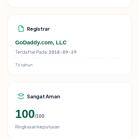
Registrar
GoDaddy.com, LLC
Terdaftar Pada:
2018-09-29
7.6 tahun
Sangat Aman
100
/100
Ringkasan keputusan