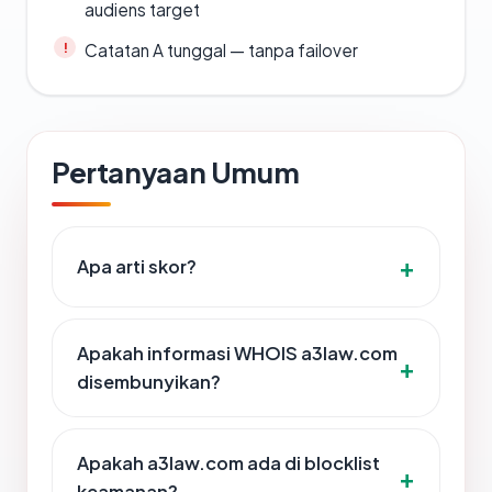
audiens target
Catatan A tunggal — tanpa failover
Pertanyaan Umum
Apa arti skor?
Apakah informasi WHOIS a3law.com
disembunyikan?
Apakah a3law.com ada di blocklist
keamanan?