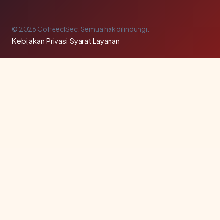
© 2026 CoffeeclSec. Semua hak dilindungi.
Kebijakan Privasi
·
Syarat Layanan