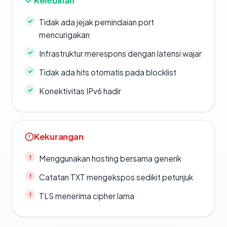
Kelebihan
Tidak ada jejak pemindaian port
mencurigakan
Infrastruktur merespons dengan latensi wajar
Tidak ada hits otomatis pada blocklist
Konektivitas IPv6 hadir
Kekurangan
Menggunakan hosting bersama generik
Catatan TXT mengekspos sedikit petunjuk
TLS menerima cipher lama