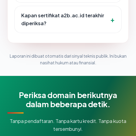
Kapan sertifikat a2b.ac.id terakhir
diperiksa?
Laporan ini dibuat otomatis dari sinyal teknis publik. Ini bukan
nasihat hukum atau finansial.
Periksa domain berikutnya
dalam beberapa detik.
Tanpa pendaftaran. Tanpa kartu kredit. Tanpa kuota
tersembunyi.