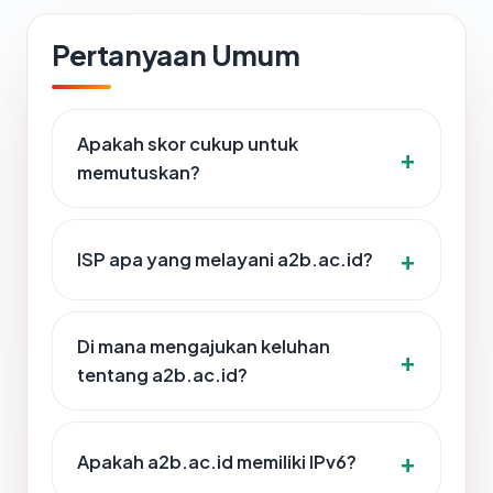
Pertanyaan Umum
Apakah skor cukup untuk
memutuskan?
ISP apa yang melayani a2b.ac.id?
Di mana mengajukan keluhan
tentang a2b.ac.id?
Apakah a2b.ac.id memiliki IPv6?