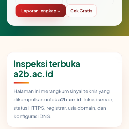
Laporan lengkap ↓
Cek Gratis
Inspeksi terbuka
a2b.ac.id
Halaman ini merangkum sinyal teknis yang
dikumpulkan untuk
a2b.ac.id
: lokasi server,
status HTTPS, registrar, usia domain, dan
konfigurasi DNS.