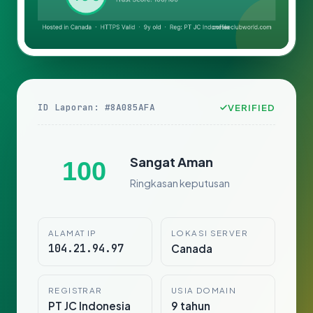
ID Laporan: #8A085AFA
VERIFIED
Sangat Aman
100
Ringkasan keputusan
ALAMAT IP
LOKASI SERVER
104.21.94.97
Canada
REGISTRAR
USIA DOMAIN
PT JC Indonesia
9 tahun