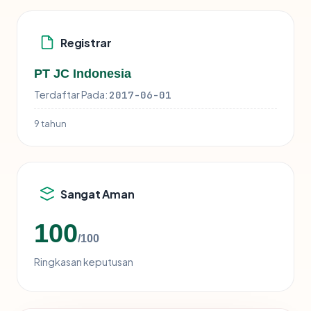
Registrar
PT JC Indonesia
Terdaftar Pada:
2017-06-01
9 tahun
Sangat Aman
100
/100
Ringkasan keputusan