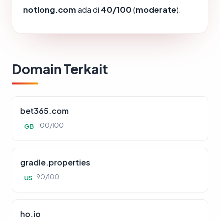
notlong.com
ada di
40/100
(
moderate
).
Domain Terkait
bet365.com
100/100
GB
gradle.properties
90/100
US
ho.io