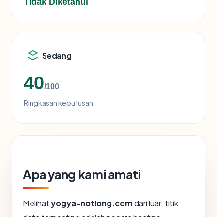
Tidak Diketahui
Sedang
40
/100
Ringkasan keputusan
Apa yang kami amati
Melihat
yogya-notlong.com
dari luar, titik