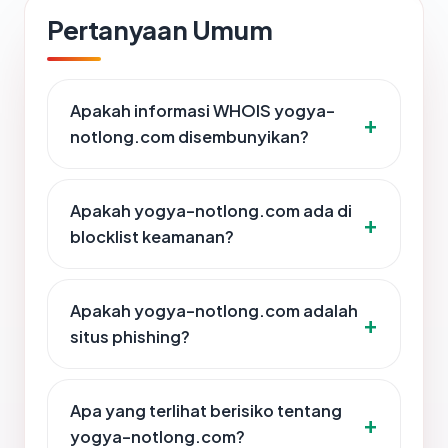
Pertanyaan Umum
Apakah informasi WHOIS yogya-
notlong.com disembunyikan?
Apakah yogya-notlong.com ada di
blocklist keamanan?
Apakah yogya-notlong.com adalah
situs phishing?
Apa yang terlihat berisiko tentang
yogya-notlong.com?