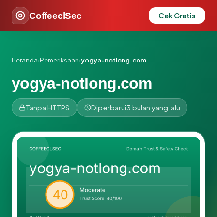
CoffeeclSec
Cek Gratis
Beranda
›
Pemeriksaan
›
yogya-notlong.com
yogya-notlong.com
Tanpa HTTPS
Diperbarui
3 bulan yang lalu