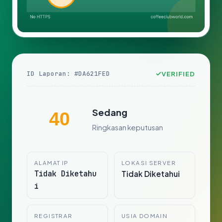
ID Laporan: #DA621FED
VERIFIED
Sedang
40
Ringkasan keputusan
ALAMAT IP
LOKASI SERVER
Tidak Diketahu
Tidak Diketahui
i
REGISTRAR
USIA DOMAIN