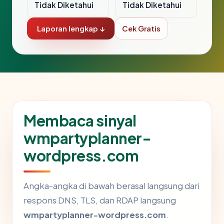
Tidak Diketahui
Tidak Diketahui
Laporan lengkap ↓
Cek Gratis
Membaca sinyal
wmpartyplanner-
wordpress.com
Angka-angka di bawah berasal langsung dari
respons DNS, TLS, dan RDAP langsung
wmpartyplanner-wordpress.com
.