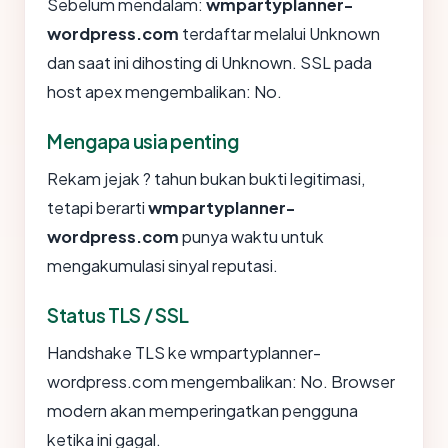
Sebelum mendalam:
wmpartyplanner-
wordpress.com
terdaftar melalui Unknown
dan saat ini dihosting di Unknown. SSL pada
host apex mengembalikan: No.
Mengapa usia penting
Rekam jejak ? tahun bukan bukti legitimasi,
tetapi berarti
wmpartyplanner-
wordpress.com
punya waktu untuk
mengakumulasi sinyal reputasi.
Status TLS / SSL
Handshake TLS ke wmpartyplanner-
wordpress.com mengembalikan: No. Browser
modern akan memperingatkan pengguna
ketika ini gagal.