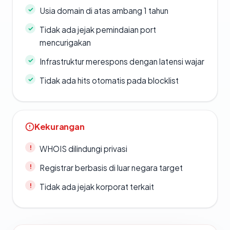
Usia domain di atas ambang 1 tahun
Tidak ada jejak pemindaian port
mencurigakan
Infrastruktur merespons dengan latensi wajar
Tidak ada hits otomatis pada blocklist
Kekurangan
WHOIS dilindungi privasi
Registrar berbasis di luar negara target
Tidak ada jejak korporat terkait