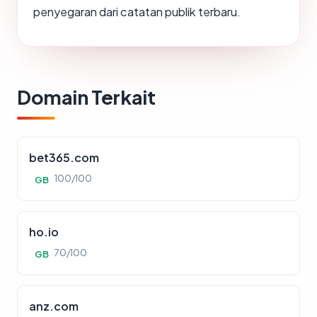
penyegaran dari catatan publik terbaru.
Domain Terkait
bet365.com
100/100
GB
ho.io
70/100
GB
anz.com