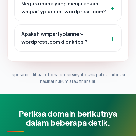
Negara mana yang menjalankan
wmpartyplanner-wordpress.com?
Apakah wmpartyplanner-
wordpress.com dienkripsi?
Laporan ini dibuat otomatis dari sinyal teknis publik. Ini bukan
nasihat hukum atau finansial.
Periksa domain berikutnya
dalam beberapa detik.