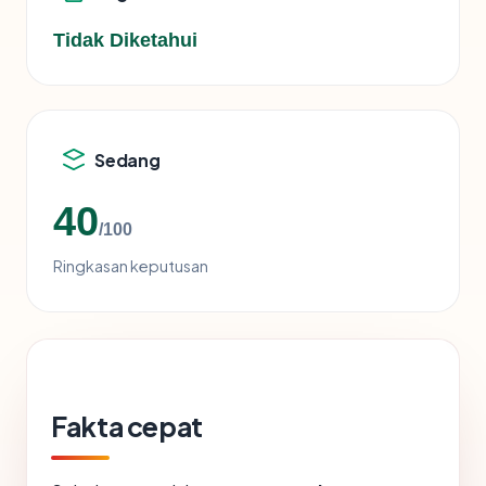
Tidak Diketahui
Sedang
40
/100
Ringkasan keputusan
Fakta cepat