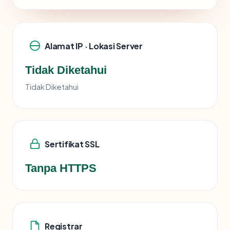
Alamat IP · Lokasi Server
Tidak Diketahui
Tidak Diketahui
Sertifikat SSL
Tanpa HTTPS
Registrar