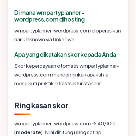
Di mana wmpartyplanner-
wordpress.com dihosting
wmpartyplanner-wordpress.com dioperasikan
dari Unknown via Unknown.
Apa yang dikatakan skor kepada Anda
Skor kepercayaan otomatis wmpartyplanner-
wordpress.com mencerminkan apakah ia
mengikuti praktik infrastruktur standar.
Ringkasan skor
wmpartyplanner-wordpress.com → 40/100
(
moderate
). Nilai dihitung ulang setiap