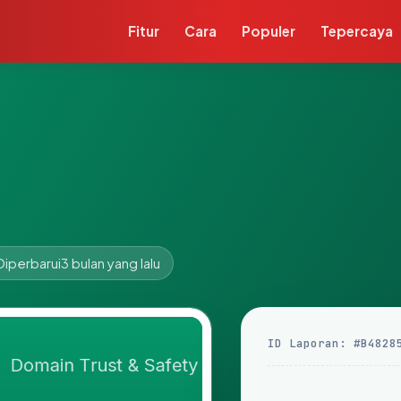
Fitur
Cara
Populer
Tepercaya
Diperbarui
3 bulan yang lalu
ID Laporan: #B4828