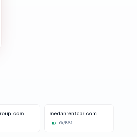
roup.com
medanrentcar.com
95/100
ID