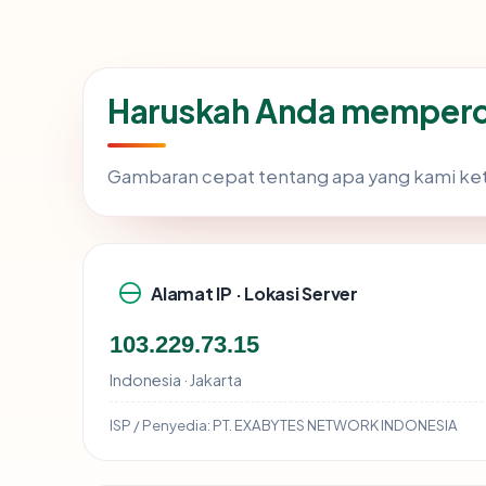
Haruskah Anda memperc
Gambaran cepat tentang apa yang kami ke
Alamat IP · Lokasi Server
103.229.73.15
Indonesia · Jakarta
ISP / Penyedia:
PT. EXABYTES NETWORK INDONESIA