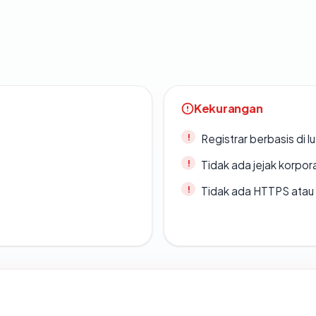
Kekurangan
Registrar berbasis di l
Tidak ada jejak korpora
Tidak ada HTTPS atau s