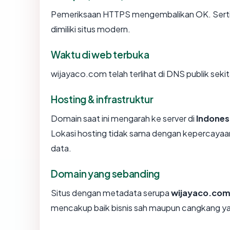
Pemeriksaan HTTPS mengembalikan OK. Sertifi
dimiliki situs modern.
Waktu di web terbuka
wijayaco.com telah terlihat di DNS publik sekit
Hosting & infrastruktur
Domain saat ini mengarah ke server di
Indones
Lokasi hosting tidak sama dengan kepercayaan
data.
Domain yang sebanding
Situs dengan metadata serupa
wijayaco.co
mencakup baik bisnis sah maupun cangkang ya