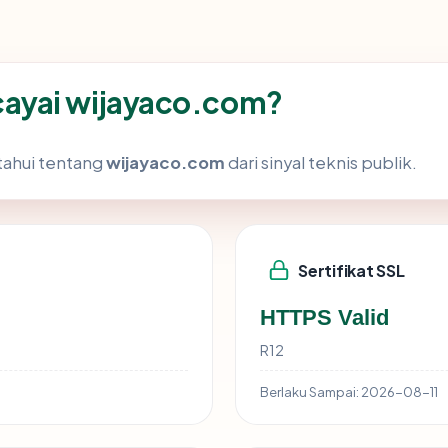
ayai wijayaco.com?
tahui tentang
wijayaco.com
dari sinyal teknis publik.
Sertifikat SSL
HTTPS Valid
R12
Berlaku Sampai:
2026-08-11