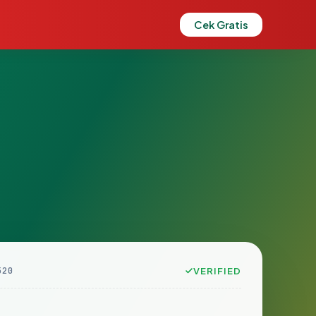
Cek Gratis
520
VERIFIED