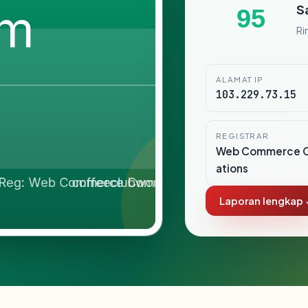
S
95
Ri
ALAMAT IP
103.229.73.15
REGISTRAR
Web Commerce 
ations
Laporan lengkap 