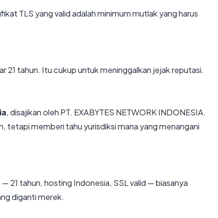
kat TLS yang valid adalah minimum mutlak yang harus
ar 21 tahun. Itu cukup untuk meninggalkan jejak reputasi.
ia
, disajikan oleh PT. EXABYTES NETWORK INDONESIA.
, tetapi memberi tahu yurisdiksi mana yang menangani
m
— 21 tahun, hosting Indonesia, SSL valid — biasanya
ng diganti merek.