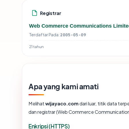
Registrar
Web Commerce Communications Limite
Terdaftar Pada:
2005-05-09
21 tahun
Apa yang kami amati
Melihat
wijayaco.com
dari luar, titik data te
dan registrar (Web Commerce Communication
Enkripsi (HTTPS)