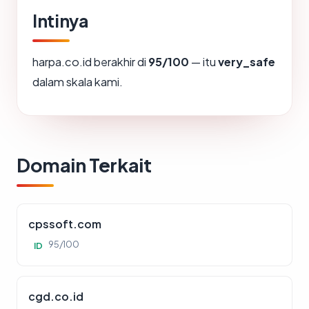
Intinya
harpa.co.id berakhir di
95/100
— itu
very_safe
dalam skala kami.
Domain Terkait
cpssoft.com
95/100
ID
cgd.co.id