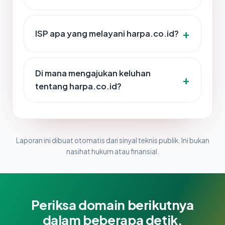
ISP apa yang melayani harpa.co.id?
Di mana mengajukan keluhan
tentang harpa.co.id?
Laporan ini dibuat otomatis dari sinyal teknis publik. Ini bukan
nasihat hukum atau finansial.
Periksa domain berikutnya
dalam beberapa detik.