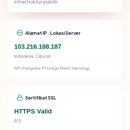
infrastruktur publik.
Alamat IP · Lokasi Server
103.216.188.187
Indonesia · Ciputat
ISP / Penyedia:
PT Linkgo Metro Teknologi
Sertifikat SSL
HTTPS Valid
R13