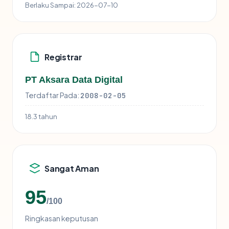
Berlaku Sampai:
2026-07-10
Registrar
PT Aksara Data Digital
Terdaftar Pada:
2008-02-05
18.3 tahun
Sangat Aman
95
/100
Ringkasan keputusan