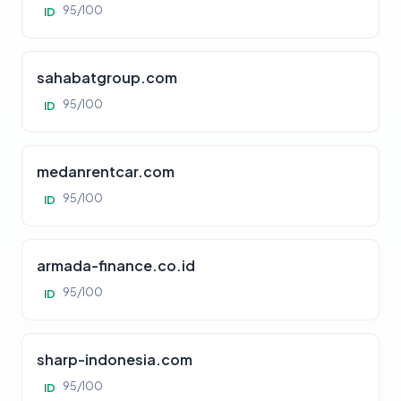
95/100
ID
sahabatgroup.com
95/100
ID
medanrentcar.com
95/100
ID
armada-finance.co.id
95/100
ID
sharp-indonesia.com
95/100
ID