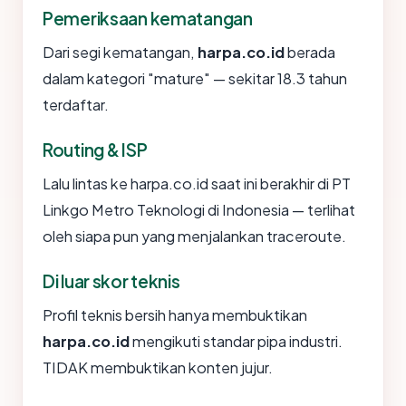
Pemeriksaan kematangan
Dari segi kematangan,
harpa.co.id
berada
dalam kategori "mature" — sekitar 18.3 tahun
terdaftar.
Routing & ISP
Lalu lintas ke harpa.co.id saat ini berakhir di PT
Linkgo Metro Teknologi di Indonesia — terlihat
oleh siapa pun yang menjalankan traceroute.
Di luar skor teknis
Profil teknis bersih hanya membuktikan
harpa.co.id
mengikuti standar pipa industri.
TIDAK membuktikan konten jujur.