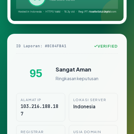
ID Laporan: #8C84FBA1
VERIFIED
Sangat Aman
95
Ringkasan keputusan
ALAMAT IP
LOKASI SERVER
103.216.188.18
Indonesia
7
REGISTRAR
USIA DOMAIN