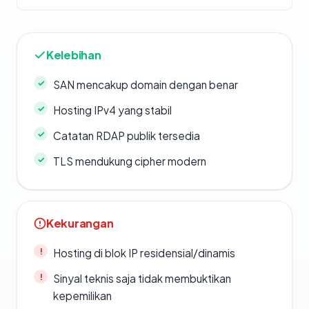
Kelebihan
SAN mencakup domain dengan benar
Hosting IPv4 yang stabil
Catatan RDAP publik tersedia
TLS mendukung cipher modern
Kekurangan
Hosting di blok IP residensial/dinamis
Sinyal teknis saja tidak membuktikan
kepemilikan