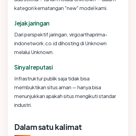
kategori kematangan "new" model kami.
Jejak jaringan
Dari perspektif jaringan, virgoarthaprima-
indonetwork.co.id dihosting di Unknown
melalui Unknown.
Sinyal reputasi
Infrastruktur publik saja tidak bisa
membuktikan situs aman — hanya bisa
menunjukkan apakah situs mengikuti standar
industri.
Dalam satu kalimat