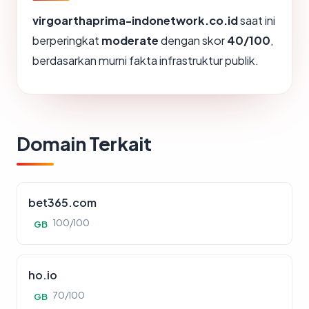
virgoarthaprima-indonetwork.co.id
saat ini
berperingkat
moderate
dengan skor
40/100
,
berdasarkan murni fakta infrastruktur publik.
Domain Terkait
bet365.com
100/100
GB
ho.io
70/100
GB