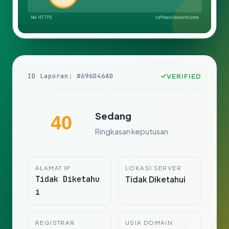
ID Laporan: #696D46A0
VERIFIED
Sedang
40
Ringkasan keputusan
ALAMAT IP
LOKASI SERVER
Tidak Diketahu
Tidak Diketahui
i
REGISTRAR
USIA DOMAIN