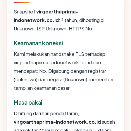
Snapshot
virgoarthaprima-
indonetwork.co.id
: ? tahun, dihosting di
Unknown, ISP Unknown, HTTPS No.
Keamanan koneksi
Kami melakukan handshake TLS terhadap
virgoarthaprima-indonetwork.co.id dan
mendapat: No. Digabung dengan registrar
(Unknown) dan negara (Unknown), ini memberi
tampilan keamanan dasar.
Masa pakai
Dihitung dari hari pendaftaran,
virgoarthaprima-indonetwork.co.id
sudah
ada sekitar ? tahun melalui Unknown — dalam