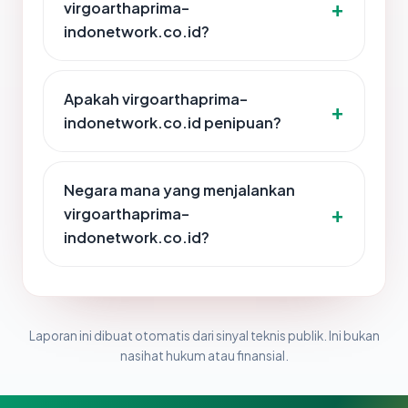
virgoarthaprima-
indonetwork.co.id?
Apakah virgoarthaprima-
indonetwork.co.id penipuan?
Negara mana yang menjalankan
virgoarthaprima-
indonetwork.co.id?
Laporan ini dibuat otomatis dari sinyal teknis publik. Ini bukan
nasihat hukum atau finansial.