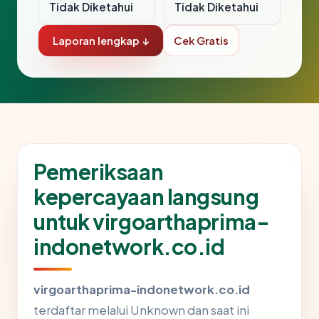
Tidak Diketahui
Tidak Diketahui
Laporan lengkap ↓
Cek Gratis
Pemeriksaan
kepercayaan langsung
untuk virgoarthaprima-
indonetwork.co.id
virgoarthaprima-indonetwork.co.id
terdaftar melalui Unknown dan saat ini