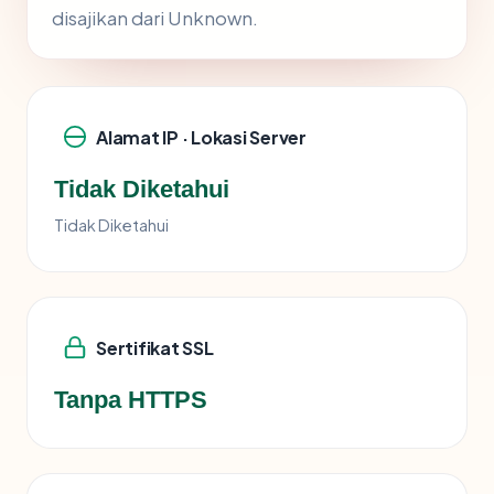
disajikan dari Unknown.
Alamat IP · Lokasi Server
Tidak Diketahui
Tidak Diketahui
Sertifikat SSL
Tanpa HTTPS