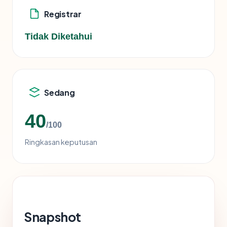
Registrar
Tidak Diketahui
Sedang
40
/100
Ringkasan keputusan
Snapshot