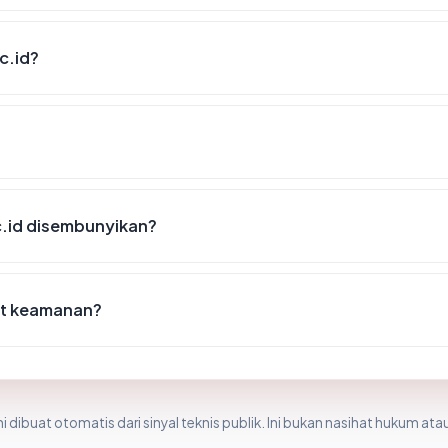
c.id?
.id disembunyikan?
st keamanan?
i dibuat otomatis dari sinyal teknis publik. Ini bukan nasihat hukum atau