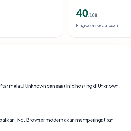
40
/100
Ringkasan keputusan
ftar melalui Unknown dan saat ini dihosting di Unknown.
alikan: No. Browser modern akan memperingatkan