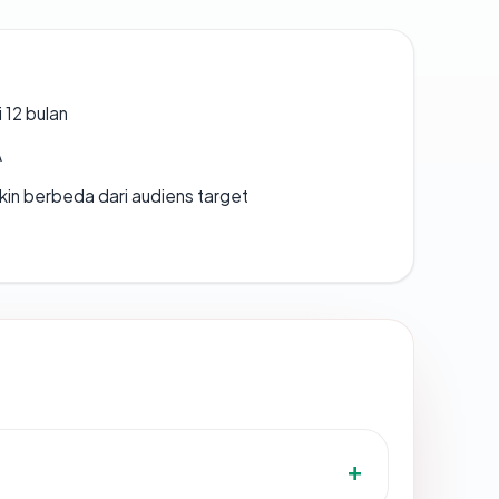
 12 bulan
A
gkin berbeda dari audiens target