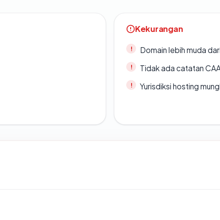
Kekurangan
Domain lebih muda dari
Tidak ada catatan CA
Yurisdiksi hosting mun