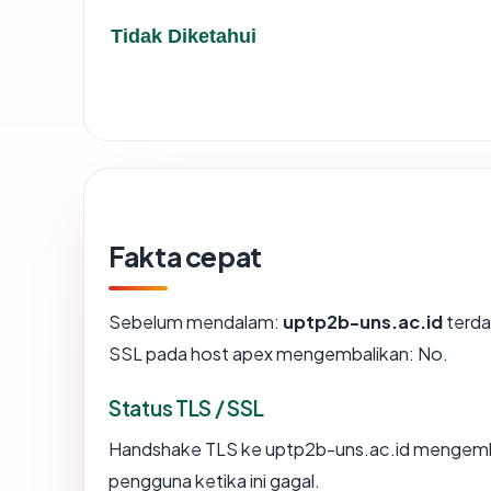
Tidak Diketahui
Fakta cepat
Sebelum mendalam:
uptp2b-uns.ac.id
terda
SSL pada host apex mengembalikan: No.
Status TLS / SSL
Handshake TLS ke uptp2b-uns.ac.id mengemb
pengguna ketika ini gagal.