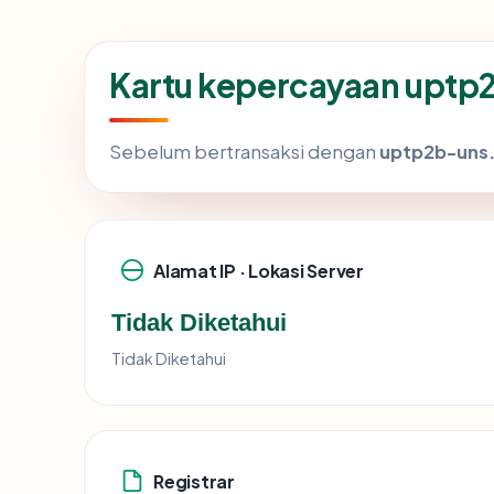
Kartu kepercayaan uptp
Sebelum bertransaksi dengan
uptp2b-uns.
Alamat IP · Lokasi Server
Tidak Diketahui
Tidak Diketahui
Registrar