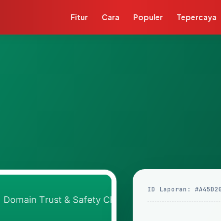
Fitur
Cara
Populer
Tepercaya
ID Laporan: #A45D2