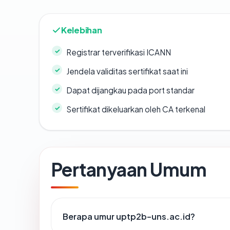
Kelebihan
Registrar terverifikasi ICANN
Jendela validitas sertifikat saat ini
Dapat dijangkau pada port standar
Sertifikat dikeluarkan oleh CA terkenal
Pertanyaan Umum
Berapa umur uptp2b-uns.ac.id?