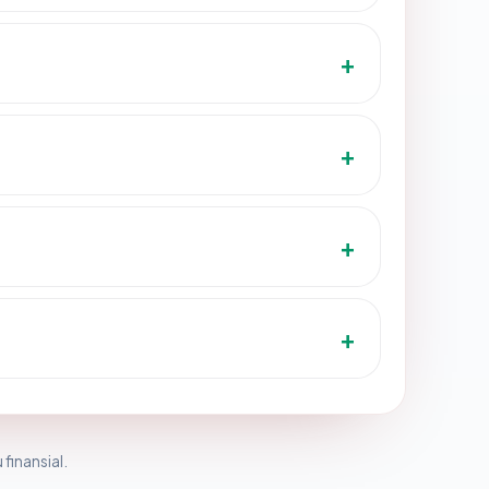
 finansial.