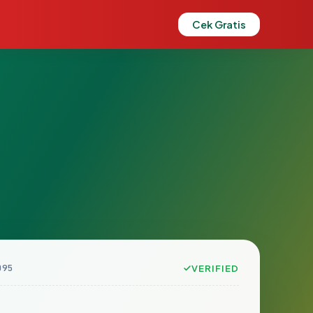
Cek Gratis
095
VERIFIED