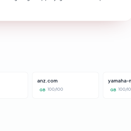
anz.com
yamaha-m
100/100
100/1
GB
GB