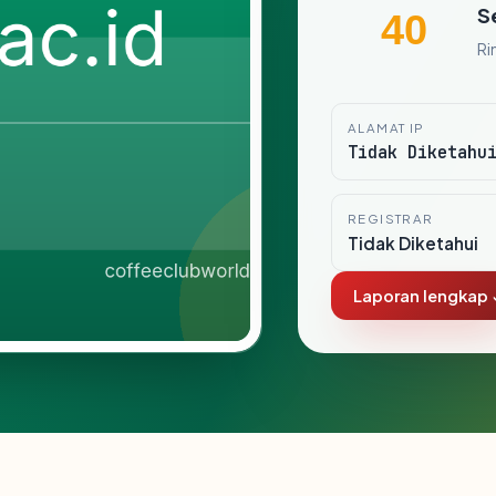
S
40
Ri
ALAMAT IP
Tidak Diketahu
REGISTRAR
Tidak Diketahui
Laporan lengkap 