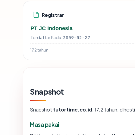
Registrar
PT JC Indonesia
Terdaftar Pada:
2009-02-27
17.2 tahun
Snapshot
Snapshot
tutortime.co.id
: 17.2 tahun, diho
Masa pakai