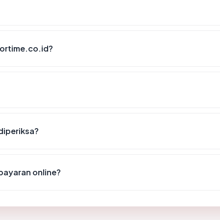
ortime.co.id?
 diperiksa?
bayaran online?