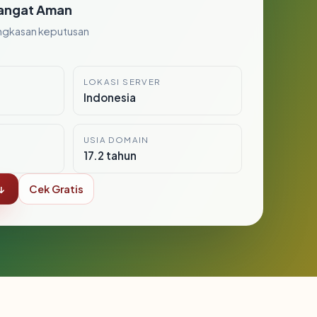
angat Aman
ngkasan keputusan
LOKASI SERVER
Indonesia
USIA DOMAIN
17.2 tahun
↓
Cek Gratis