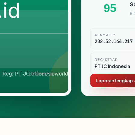
S
95
Ri
ALAMAT IP
202.52.146.217
REGISTRAR
PT JC Indonesia
Laporan lengkap 