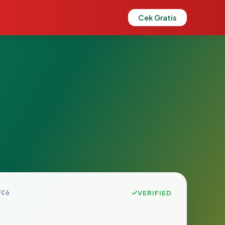
Cek Gratis
FC6
VERIFIED