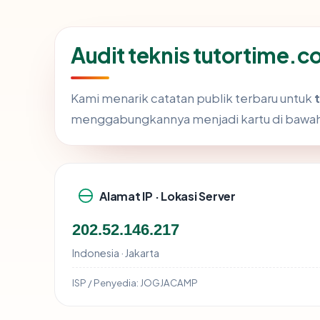
Audit teknis tutortime.c
Kami menarik catatan publik terbaru untuk
menggabungkannya menjadi kartu di bawa
Alamat IP · Lokasi Server
202.52.146.217
Indonesia · Jakarta
ISP / Penyedia:
JOGJACAMP