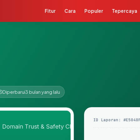
Fitur
Cara
Populer
Tepercaya
Diperbarui
3 bulan yang lalu
ID Laporan: #E5040