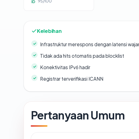
95/100
ID
Kelebihan
Infrastruktur merespons dengan latensi waja
Tidak ada hits otomatis pada blocklist
Konektivitas IPv6 hadir
Registrar terverifikasi ICANN
Pertanyaan Umum