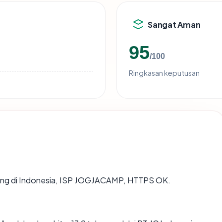
Sangat Aman
95
/100
Ringkasan keputusan
sting di Indonesia, ISP JOGJACAMP, HTTPS OK.