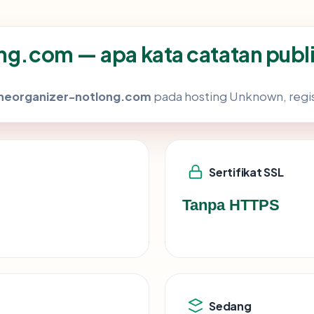
ong.com — apa kata catatan publ
itheorganizer-notlong.com
pada hosting Unknown, regis
Sertifikat SSL
Tanpa HTTPS
Sedang