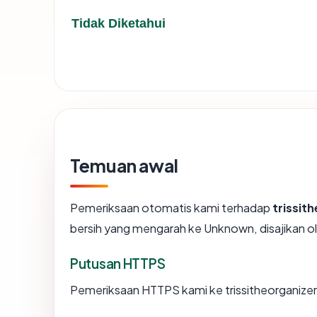
Tidak Diketahui
Temuan awal
Pemeriksaan otomatis kami terhadap
trissit
bersih yang mengarah ke Unknown, disajikan
Putusan HTTPS
Pemeriksaan HTTPS kami ke trissitheorganize