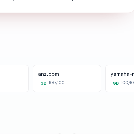
anz.com
yamaha-m
100/100
100/1
GB
GB