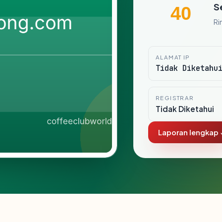
S
40
Ri
ALAMAT IP
Tidak Diketahu
REGISTRAR
Tidak Diketahui
Laporan lengkap 