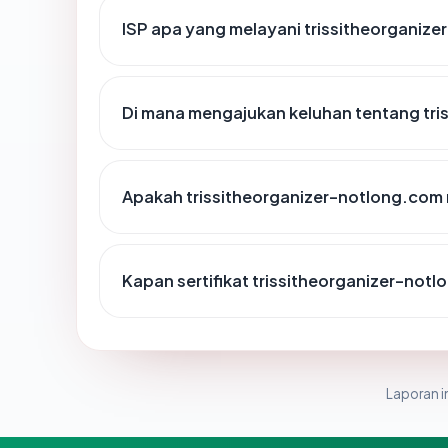
ISP apa yang melayani trissitheorganiz
Di mana mengajukan keluhan tentang tr
Apakah trissitheorganizer-notlong.com m
Kapan sertifikat trissitheorganizer-notl
Laporan in