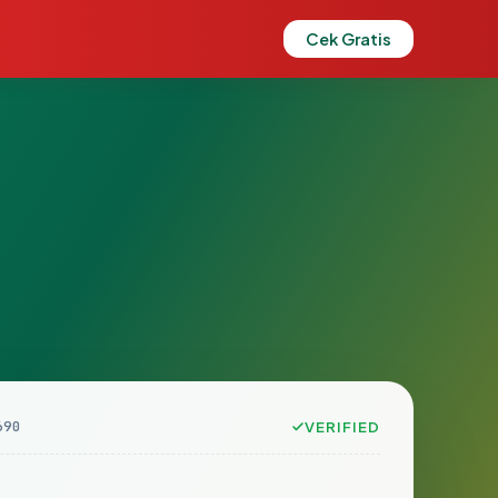
Cek Gratis
690
VERIFIED