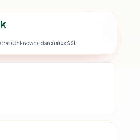
ik
trar (Unknown), dan status SSL.