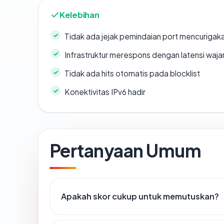
Kelebihan
Tidak ada jejak pemindaian port mencurigak
Infrastruktur merespons dengan latensi waja
Tidak ada hits otomatis pada blocklist
Konektivitas IPv6 hadir
Pertanyaan Umum
Apakah skor cukup untuk memutuskan?