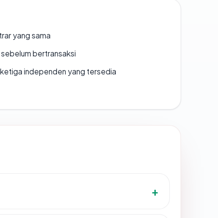
strar yang sama
en sebelum bertransaksi
k ketiga independen yang tersedia