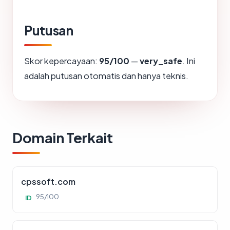
Putusan
Skor kepercayaan:
95/100
—
very_safe
. Ini
adalah putusan otomatis dan hanya teknis.
Domain Terkait
cpssoft.com
95/100
ID