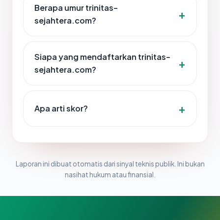
Berapa umur trinitas-
sejahtera.com?
Siapa yang mendaftarkan trinitas-
sejahtera.com?
Apa arti skor?
Laporan ini dibuat otomatis dari sinyal teknis publik. Ini bukan
nasihat hukum atau finansial.