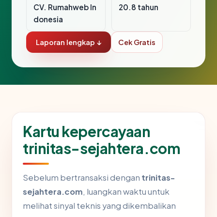
CV. Rumahweb In
20.8 tahun
donesia
Laporan lengkap ↓
Cek Gratis
Kartu kepercayaan
trinitas-sejahtera.com
Sebelum bertransaksi dengan
trinitas-
sejahtera.com
, luangkan waktu untuk
melihat sinyal teknis yang dikembalikan