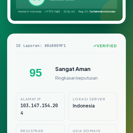
ID Laporan: #8688D9F1
VERIFIED
Sangat Aman
95
Ringkasan keputusan
ALAMAT IP
LOKASI SERVER
103.147.154.20
Indonesia
4
REGISTRAR
USIA DOMAIN