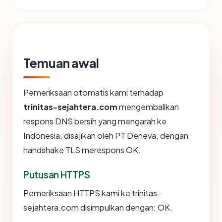
Temuan awal
Pemeriksaan otomatis kami terhadap
trinitas-sejahtera.com
mengembalikan
respons DNS bersih yang mengarah ke
Indonesia, disajikan oleh PT Deneva, dengan
handshake TLS merespons OK.
Putusan HTTPS
Pemeriksaan HTTPS kami ke trinitas-
sejahtera.com disimpulkan dengan: OK.