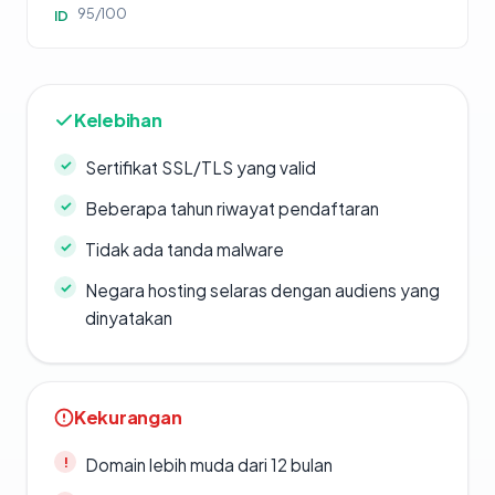
95/100
ID
Kelebihan
Sertifikat SSL/TLS yang valid
Beberapa tahun riwayat pendaftaran
Tidak ada tanda malware
Negara hosting selaras dengan audiens yang
dinyatakan
Kekurangan
Domain lebih muda dari 12 bulan