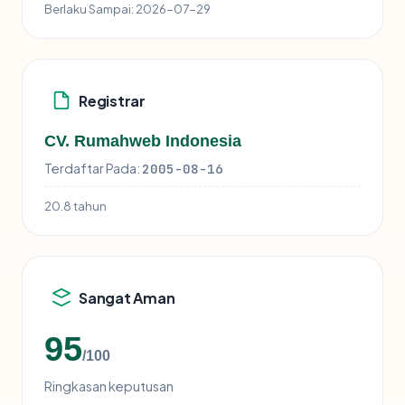
Berlaku Sampai:
2026-07-29
Registrar
CV. Rumahweb Indonesia
Terdaftar Pada:
2005-08-16
20.8 tahun
Sangat Aman
95
/100
Ringkasan keputusan