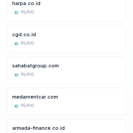
harpa.co.id
95/100
ID
cgd.co.id
95/100
ID
sahabatgroup.com
95/100
ID
medanrentcar.com
95/100
ID
armada-finance.co.id