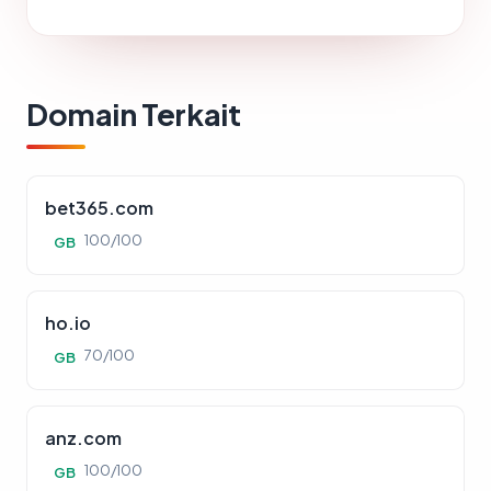
Domain Terkait
bet365.com
100/100
GB
ho.io
70/100
GB
anz.com
100/100
GB