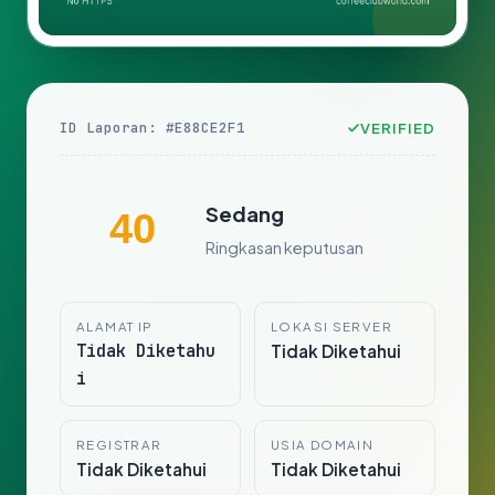
ID Laporan: #E88CE2F1
VERIFIED
Sedang
40
Ringkasan keputusan
ALAMAT IP
LOKASI SERVER
Tidak Diketahu
Tidak Diketahui
i
REGISTRAR
USIA DOMAIN
Tidak Diketahui
Tidak Diketahui