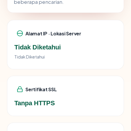
beberapa pencarian.
Alamat IP · Lokasi Server
Tidak Diketahui
Tidak Diketahui
Sertifikat SSL
Tanpa HTTPS