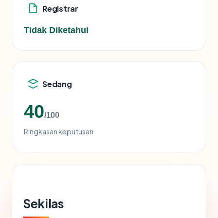
Registrar
Tidak Diketahui
Sedang
40
/100
Ringkasan keputusan
Sekilas