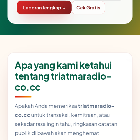
Laporan lengkap ↓
Cek Gratis
Apa yang kami ketahui
tentang triatmaradio-
co.cc
Apakah Anda memeriksa
triatmaradio-
co.cc
untuk transaksi, kemitraan, atau
sekadar rasa ingin tahu, ringkasan catatan
publik di bawah akan menghemat