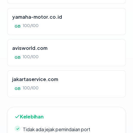
yamaha-motor.co.id
100/100
GB
avisworld.com
100/100
GB
jakartaservice.com
100/100
GB
Kelebihan
Tidak ada jejak pemindaian port