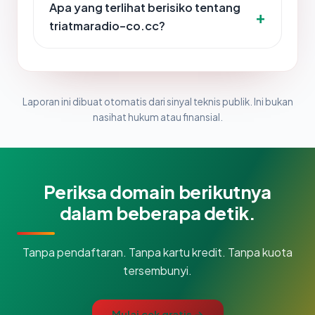
Apa yang terlihat berisiko tentang
triatmaradio-co.cc?
Laporan ini dibuat otomatis dari sinyal teknis publik. Ini bukan
nasihat hukum atau finansial.
Periksa domain berikutnya
dalam beberapa detik.
Tanpa pendaftaran. Tanpa kartu kredit. Tanpa kuota
tersembunyi.
Mulai cek gratis →