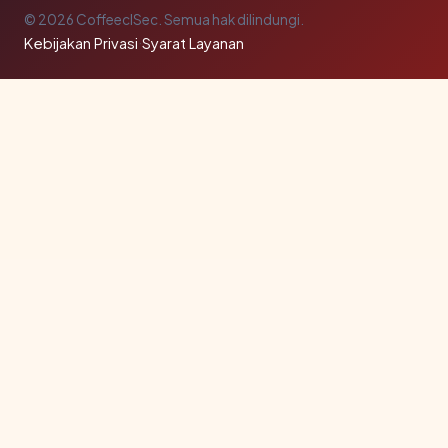
© 2026 CoffeeclSec. Semua hak dilindungi.
Kebijakan Privasi
·
Syarat Layanan