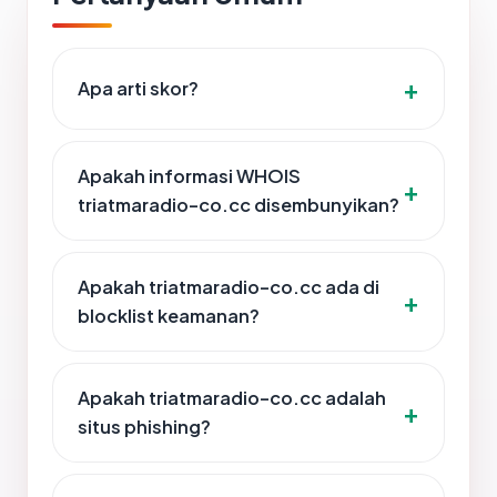
Apa arti skor?
Apakah informasi WHOIS
triatmaradio-co.cc disembunyikan?
Apakah triatmaradio-co.cc ada di
blocklist keamanan?
Apakah triatmaradio-co.cc adalah
situs phishing?