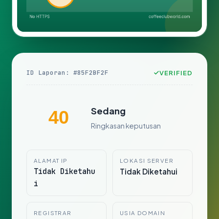
ID Laporan: #85F2BF2F
VERIFIED
Sedang
40
Ringkasan keputusan
ALAMAT IP
LOKASI SERVER
Tidak Diketahu
Tidak Diketahui
i
REGISTRAR
USIA DOMAIN