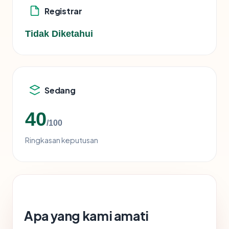
Registrar
Tidak Diketahui
Sedang
40
/100
Ringkasan keputusan
Apa yang kami amati