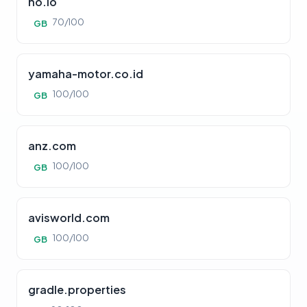
ho.io
70/100
GB
yamaha-motor.co.id
100/100
GB
anz.com
100/100
GB
avisworld.com
100/100
GB
gradle.properties