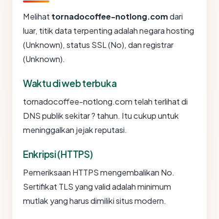
Melihat
tornadocoffee-notlong.com
dari
luar, titik data terpenting adalah negara hosting
(Unknown), status SSL (No), dan registrar
(Unknown).
Waktu di web terbuka
tornadocoffee-notlong.com telah terlihat di
DNS publik sekitar ? tahun. Itu cukup untuk
meninggalkan jejak reputasi.
Enkripsi (HTTPS)
Pemeriksaan HTTPS mengembalikan No.
Sertifikat TLS yang valid adalah minimum
mutlak yang harus dimiliki situs modern.