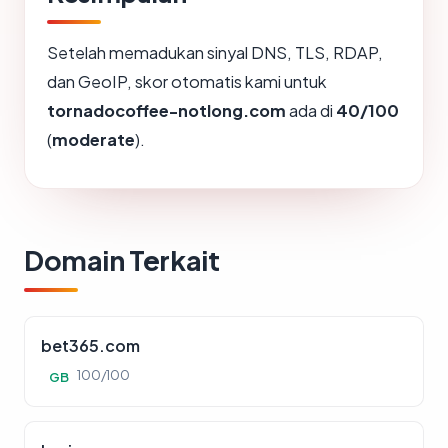
Setelah memadukan sinyal DNS, TLS, RDAP,
dan GeoIP, skor otomatis kami untuk
tornadocoffee-notlong.com
ada di
40/100
(
moderate
).
Domain Terkait
bet365.com
100/100
GB