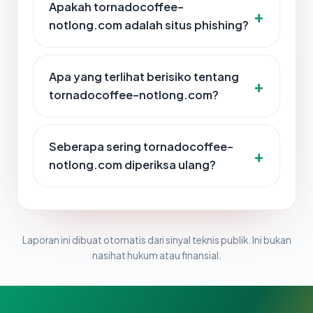
Apakah tornadocoffee-
notlong.com adalah situs phishing?
Apa yang terlihat berisiko tentang
tornadocoffee-notlong.com?
Seberapa sering tornadocoffee-
notlong.com diperiksa ulang?
Laporan ini dibuat otomatis dari sinyal teknis publik. Ini bukan
nasihat hukum atau finansial.