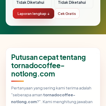
Tidak Diketahui
Tidak Diketahui
Laporan lengkap ↓
Cek Gratis
Putusan cepat tentang
tornadocoffee-
notlong.com
Pertanyaan yang sering kami terima adalah
"seberapa aman
tornadocoffee-
notlong.com
?". Kami menghitung jawaban