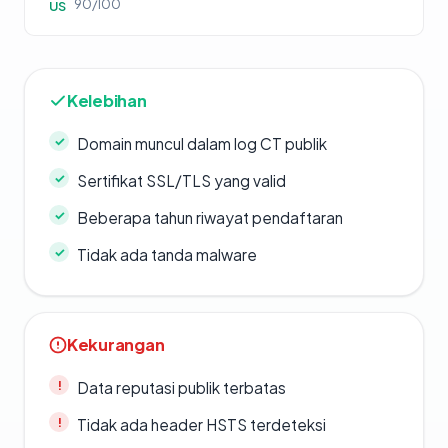
90/100
US
Kelebihan
Domain muncul dalam log CT publik
Sertifikat SSL/TLS yang valid
Beberapa tahun riwayat pendaftaran
Tidak ada tanda malware
Kekurangan
Data reputasi publik terbatas
Tidak ada header HSTS terdeteksi