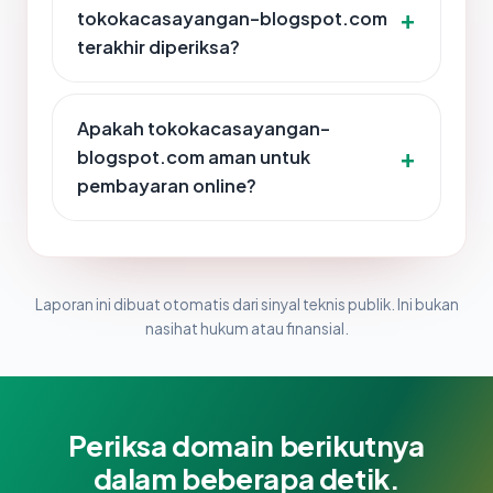
tokokacasayangan-blogspot.com
terakhir diperiksa?
Apakah tokokacasayangan-
blogspot.com aman untuk
pembayaran online?
Laporan ini dibuat otomatis dari sinyal teknis publik. Ini bukan
nasihat hukum atau finansial.
Periksa domain berikutnya
dalam beberapa detik.