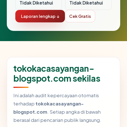
Tidak Diketahui
Tidak Diketahui
Laporan lengkap ↓
Cek Gratis
tokokacasayangan-
blogspot.com sekilas
Ini adalah audit kepercayaan otomatis
terhadap
tokokacasayangan-
blogspot.com
. Setiap angka di bawah
berasal dari pencarian publik langsung.