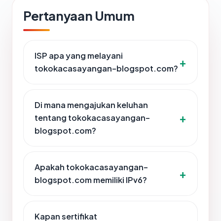
Pertanyaan Umum
ISP apa yang melayani
tokokacasayangan-blogspot.com?
Di mana mengajukan keluhan
tentang tokokacasayangan-
blogspot.com?
Apakah tokokacasayangan-
blogspot.com memiliki IPv6?
Kapan sertifikat