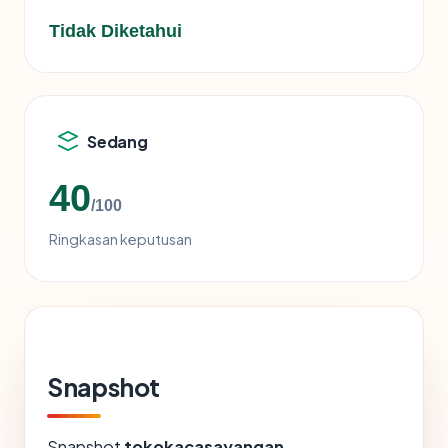
Tidak Diketahui
Sedang
40
/100
Ringkasan keputusan
Snapshot
Snapshot
tokokacasayangan-