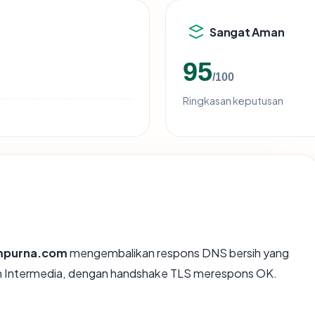
Sangat Aman
95
/100
Ringkasan keputusan
ampurna.com
mengembalikan respons DNS bersih yang
on Intermedia, dengan handshake TLS merespons OK.