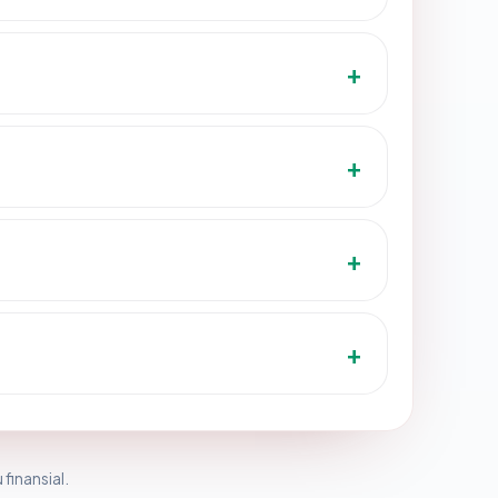
 finansial.