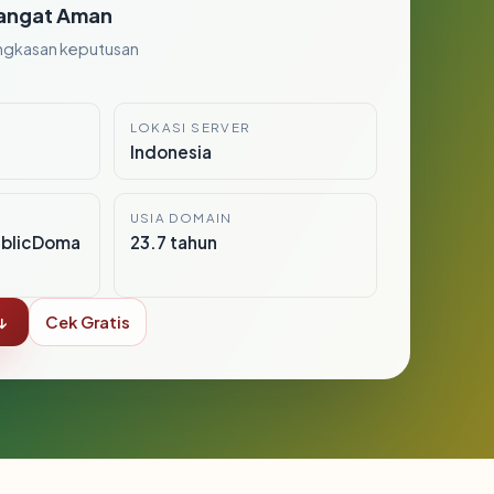
angat Aman
ngkasan keputusan
LOKASI SERVER
Indonesia
USIA DOMAIN
ublicDoma
23.7 tahun
↓
Cek Gratis