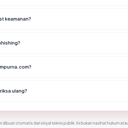
ist keamanan?
phishing?
ssampurna.com?
riksa ulang?
i dibuat otomatis dari sinyal teknis publik. Ini bukan nasihat hukum atau