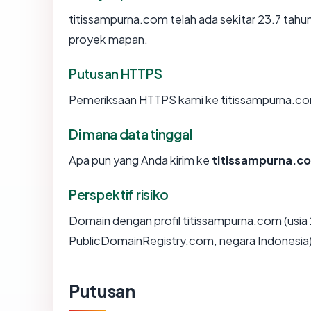
titissampurna.com telah ada sekitar 23.7 tah
proyek mapan.
Putusan HTTPS
Pemeriksaan HTTPS kami ke titissampurna.co
Di mana data tinggal
Apa pun yang Anda kirim ke
titissampurna.c
Perspektif risiko
Domain dengan profil titissampurna.com (usia 
PublicDomainRegistry.com, negara Indonesia) 
Putusan