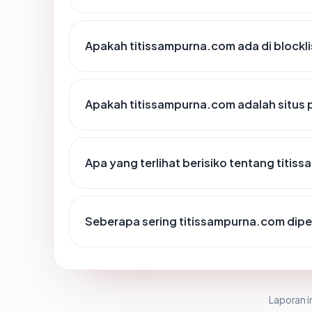
Apakah titissampurna.com ada di blockl
Apakah titissampurna.com adalah situs 
Apa yang terlihat berisiko tentang titi
Seberapa sering titissampurna.com dipe
Laporan in