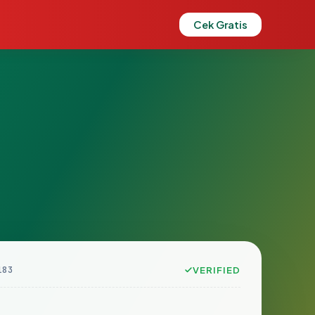
Cek Gratis
183
VERIFIED