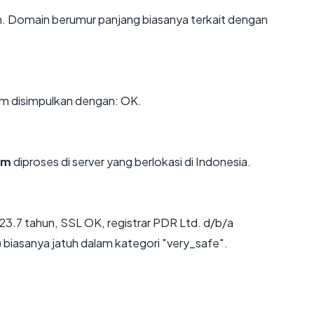
un. Domain berumur panjang biasanya terkait dengan
m disimpulkan dengan: OK.
om
diproses di server yang berlokasi di Indonesia.
23.7 tahun, SSL OK, registrar PDR Ltd. d/b/a
biasanya jatuh dalam kategori "very_safe".