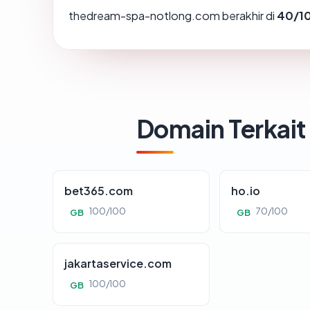
thedream-spa-notlong.com berakhir di
40/1
Domain Terkait
bet365.com
ho.io
100/100
70/100
GB
GB
jakartaservice.com
100/100
GB