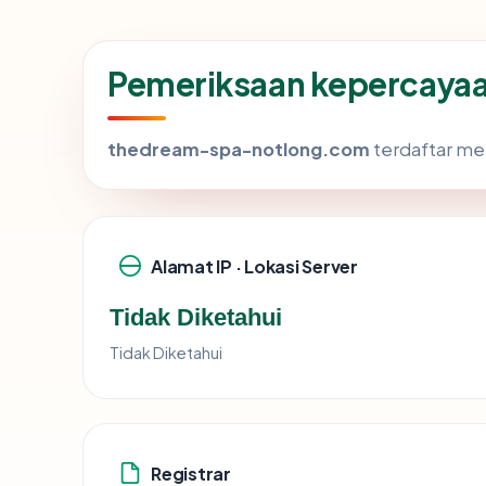
Pemeriksaan kepercaya
thedream-spa-notlong.com
terdaftar mel
Alamat IP · Lokasi Server
Tidak Diketahui
Tidak Diketahui
Registrar