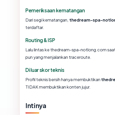
Pemeriksaan kematangan
Dari segi kematangan,
thedream-spa-notl
terdaftar.
Routing & ISP
Lalu lintas ke thedream-spa-notlong.com saat i
pun yang menjalankan traceroute.
Di luar skor teknis
Profil teknis bersih hanya membuktikan
thedr
TIDAK membuktikan konten jujur.
Intinya