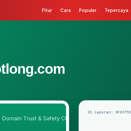
Fitur
Cara
Populer
Tepercaya
tlong.com
ID Laporan: #FD375