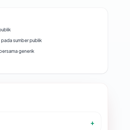
publik
s pada sumber publik
bersama generik