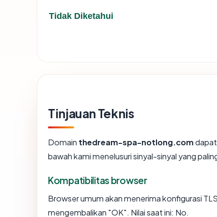
Tidak Diketahui
Tinjauan Teknis
Domain
thedream-spa-notlong.com
dapat
bawah kami menelusuri sinyal-sinyal yang paling
Kompatibilitas browser
Browser umum akan menerima konfigurasi TLS
mengembalikan "OK". Nilai saat ini: No.