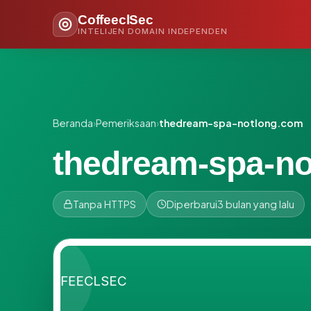
CoffeeclSec
INTELIJEN DOMAIN INDEPENDEN
Beranda
›
Pemeriksaan
›
thedream-spa-notlong.com
thedream-spa-no
Tanpa HTTPS
Diperbarui
3 bulan yang lalu