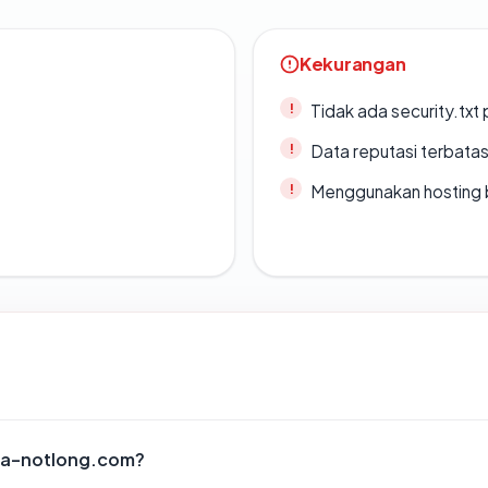
Kekurangan
Tidak ada security.txt 
Data reputasi terbata
Menggunakan hosting 
pa-notlong.com?