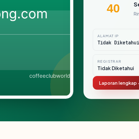
S
40
Ri
ALAMAT IP
Tidak Diketahu
REGISTRAR
Tidak Diketahui
Laporan lengkap 