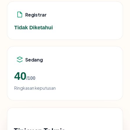
Registrar
Tidak Diketahui
Sedang
40
/100
Ringkasan keputusan