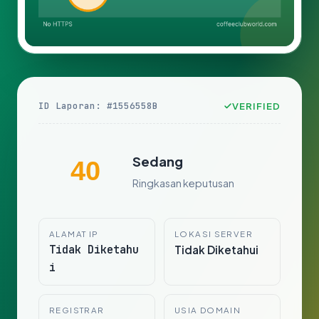
ID Laporan: #1556558B
VERIFIED
Sedang
40
Ringkasan keputusan
ALAMAT IP
LOKASI SERVER
Tidak Diketahu
Tidak Diketahui
i
REGISTRAR
USIA DOMAIN