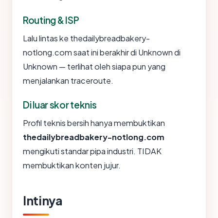
Routing & ISP
Lalu lintas ke thedailybreadbakery-
notlong.com saat ini berakhir di Unknown di
Unknown — terlihat oleh siapa pun yang
menjalankan traceroute.
Di luar skor teknis
Profil teknis bersih hanya membuktikan
thedailybreadbakery-notlong.com
mengikuti standar pipa industri. TIDAK
membuktikan konten jujur.
Intinya