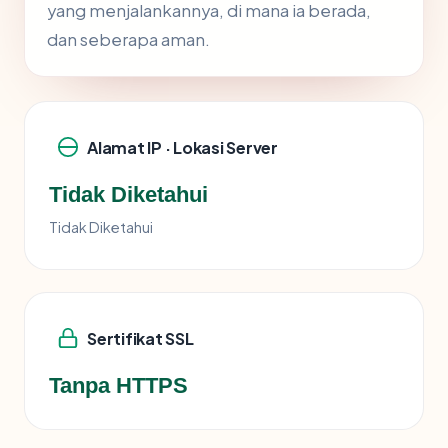
yang menjalankannya, di mana ia berada,
dan seberapa aman.
Alamat IP · Lokasi Server
Tidak Diketahui
Tidak Diketahui
Sertifikat SSL
Tanpa HTTPS