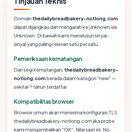
Tinjauan Teknis
Domain
thedailybreadbakery-notlong.com
dapat dijangkau dan mengarah ke Unknown via
Unknown. Di bawah kami menelusuri sinyal-
sinyal yang paling relevan satu per satu.
Pemeriksaan kematangan
Dari segi kematangan,
thedailybreadbakery-
notlong.com
berada dalam kategori "new" —
sekitar ? tahun terdaftar.
Kompatibilitas browser
Browser umum akan menerima konfigurasi TLS
thedailybreadbakery-notlong.com jika probe
kami mengembalikan "OK". Nilai saat ini: No.