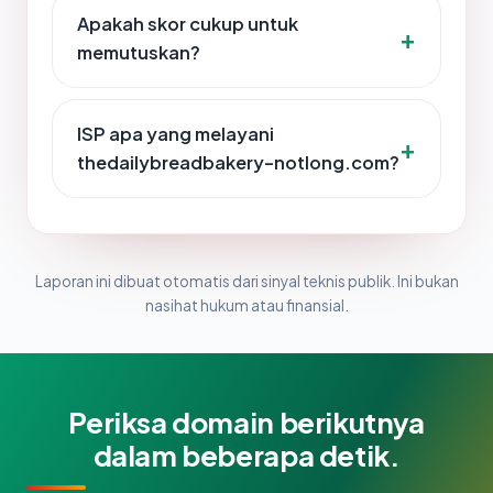
Apakah skor cukup untuk
memutuskan?
ISP apa yang melayani
thedailybreadbakery-notlong.com?
Laporan ini dibuat otomatis dari sinyal teknis publik. Ini bukan
nasihat hukum atau finansial.
Periksa domain berikutnya
dalam beberapa detik.