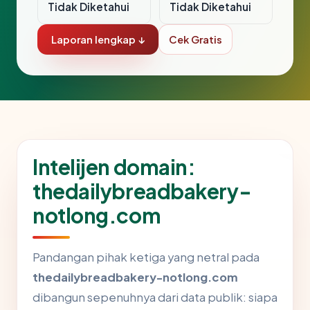
Tidak Diketahui
Tidak Diketahui
Laporan lengkap ↓
Cek Gratis
Intelijen domain:
thedailybreadbakery-
notlong.com
Pandangan pihak ketiga yang netral pada
thedailybreadbakery-notlong.com
dibangun sepenuhnya dari data publik: siapa