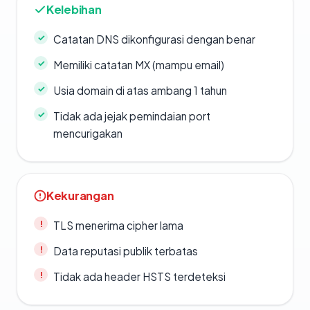
Kelebihan
Catatan DNS dikonfigurasi dengan benar
Memiliki catatan MX (mampu email)
Usia domain di atas ambang 1 tahun
Tidak ada jejak pemindaian port
mencurigakan
Kekurangan
TLS menerima cipher lama
Data reputasi publik terbatas
Tidak ada header HSTS terdeteksi