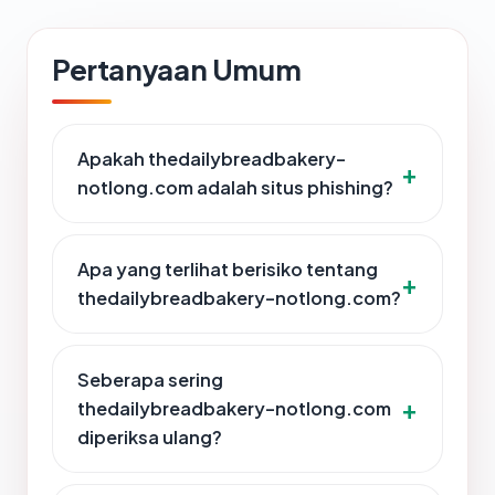
Pertanyaan Umum
Apakah thedailybreadbakery-
notlong.com adalah situs phishing?
Apa yang terlihat berisiko tentang
thedailybreadbakery-notlong.com?
Seberapa sering
thedailybreadbakery-notlong.com
diperiksa ulang?