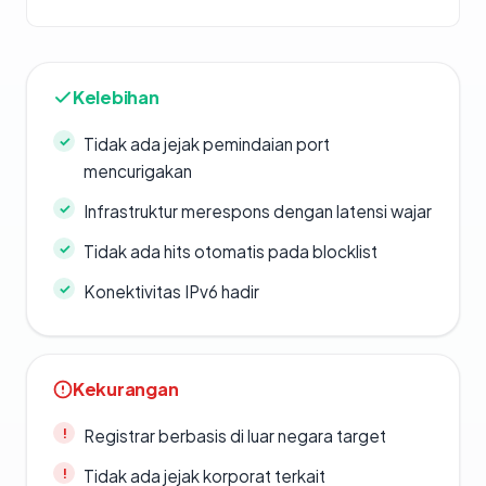
Kelebihan
Tidak ada jejak pemindaian port
mencurigakan
Infrastruktur merespons dengan latensi wajar
Tidak ada hits otomatis pada blocklist
Konektivitas IPv6 hadir
Kekurangan
Registrar berbasis di luar negara target
Tidak ada jejak korporat terkait