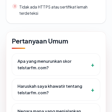
Tidak ada HTTPS atau sertifikat lemah
terdeteksi
Pertanyaan Umum
Apa yang menurunkan skor
telstarfm.com?
Haruskah saya khawatir tentang
telstarfm.com?
Negara mana yang menjalankan