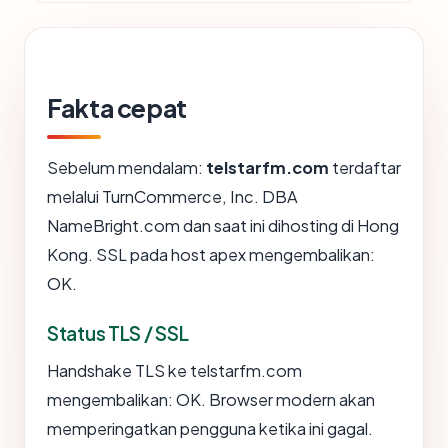
Fakta cepat
Sebelum mendalam:
telstarfm.com
terdaftar
melalui TurnCommerce, Inc. DBA
NameBright.com dan saat ini dihosting di Hong
Kong. SSL pada host apex mengembalikan:
OK.
Status TLS / SSL
Handshake TLS ke telstarfm.com
mengembalikan: OK. Browser modern akan
memperingatkan pengguna ketika ini gagal.