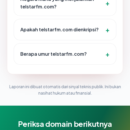
telstarfm.com?
Apakah telstarfm.com dienkripsi?
Berapa umur telstarfm.com?
Laporan ini dibuat otomatis dari sinyal teknis publik. Ini bukan
nasihat hukum atau finansial.
Periksa domain berikutnya