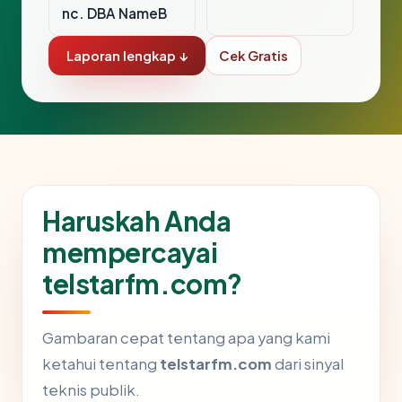
nc. DBA NameB
Laporan lengkap ↓
Cek Gratis
Haruskah Anda
mempercayai
telstarfm.com?
Gambaran cepat tentang apa yang kami
ketahui tentang
telstarfm.com
dari sinyal
teknis publik.