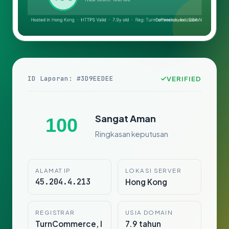
ID Laporan: #3D9EEDEE
VERIFIED
Sangat Aman
100
Ringkasan keputusan
ALAMAT IP
LOKASI SERVER
45.204.4.213
Hong Kong
REGISTRAR
USIA DOMAIN
TurnCommerce, I
7.9 tahun