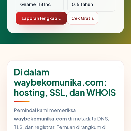
Gname 118 Inc
0.5 tahun
Laporan lengkap ↓
Cek Gratis
Di dalam
waybekomunika.com:
hosting, SSL, dan WHOIS
Pemindai kami memeriksa
waybekomunika.com
di metadata DNS,
TLS, dan registrar. Temuan dirangkum di