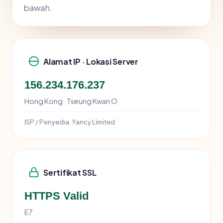
bawah.
Alamat IP · Lokasi Server
156.234.176.237
Hong Kong · Tseung Kwan O
ISP / Penyedia:
Yancy Limited
Sertifikat SSL
HTTPS Valid
E7