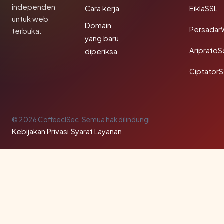
independen
Cara kerja
EiklaSSL
untuk web
Domain
Persadar
terbuka.
yang baru
Ariprato
diperiksa
Ciptator
© 2026 CoffeeclSec. Semua hak dilindungi.
Kebijakan Privasi
·
Syarat Layanan