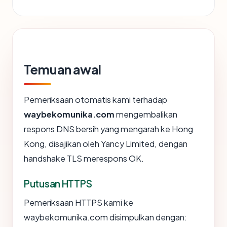
Temuan awal
Pemeriksaan otomatis kami terhadap
waybekomunika.com
mengembalikan
respons DNS bersih yang mengarah ke Hong
Kong, disajikan oleh Yancy Limited, dengan
handshake TLS merespons OK.
Putusan HTTPS
Pemeriksaan HTTPS kami ke
waybekomunika.com disimpulkan dengan: