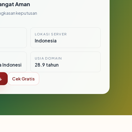
angat Aman
ngkasan keputusan
LOKASI SERVER
Indonesia
USIA DOMAIN
a Indonesi
28.9 tahun
↓
Cek Gratis