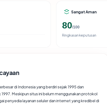
Sangat Aman
80
/100
Ringkasan keputusan
rcayaan
rbesar di Indonesia yang berdiri sejak 1995 dan
 1997. Meskipun situs ini belum menggunakan protokol
i penyedia layanan seluler dan internet yang kredibel di