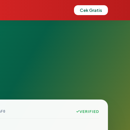
Cek Gratis
AF0
VERIFIED