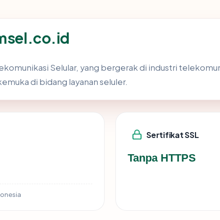
msel.co.id
komunikasi Selular, yang bergerak di industri telekomunik
kemuka di bidang layanan seluler.
Sertifikat SSL
Tanpa HTTPS
donesia