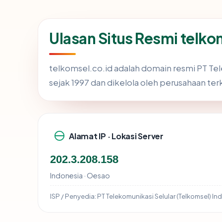
Ulasan Situs Resmi telko
telkomsel.co.id adalah domain resmi PT Tele
sejak 1997 dan dikelola oleh perusahaan ter
Alamat IP · Lokasi Server
202.3.208.158
Indonesia · Oesao
ISP / Penyedia:
PT Telekomunikasi Selular (Telkomsel) In