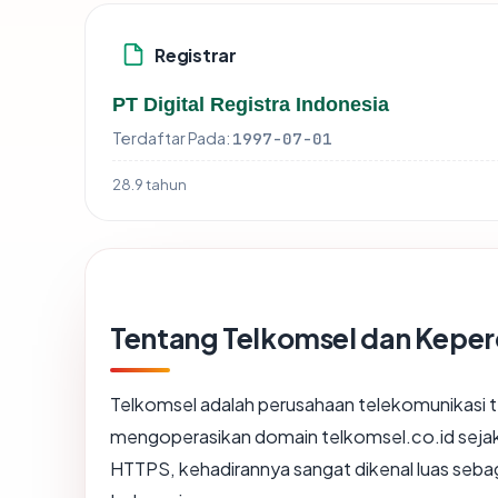
Registrar
PT Digital Registra Indonesia
Terdaftar Pada:
1997-07-01
28.9 tahun
Tentang Telkomsel dan Kepe
Telkomsel adalah perusahaan telekomunikasi te
mengoperasikan domain telkomsel.co.id sejak
HTTPS, kehadirannya sangat dikenal luas sebaga