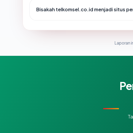
Bisakah telkomsel.co.id menjadi situs p
Laporan in
Pe
Ta