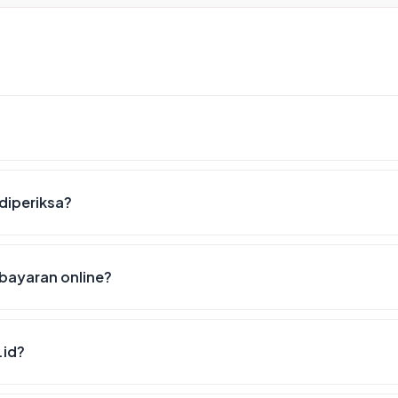
 diperiksa?
bayaran online?
.id?