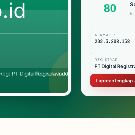
S
80
Ri
ALAMAT IP
202.3.208.158
REGISTRAR
PT Digital Registr
Laporan lengkap 