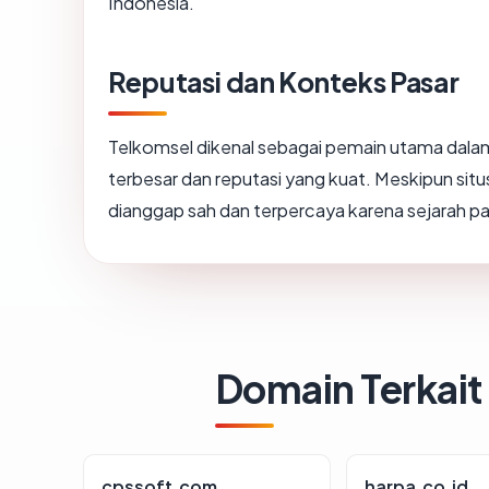
Indonesia.
Reputasi dan Konteks Pasar
Telkomsel dikenal sebagai pemain utama dalam
terbesar dan reputasi yang kuat. Meskipun si
dianggap sah dan terpercaya karena sejarah pa
Domain Terkait
cpssoft.com
harpa.co.id