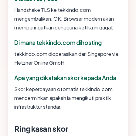
Handshake TLS ke tekkindo.com
mengembalikan: OK. Browser modern akan
memperingatkan pengguna ketika ini gagal.
Di mana tekkindo.com dihosting
tekkindo.com dioperasikan dari Singapore via
Hetzner Online GmbH.
Apa yang dikatakan skor kepada Anda
Skor kepercayaan otomatis tekkindo.com
mencerminkan apakah ia mengikuti praktik
infrastruktur standar.
Ringkasan skor