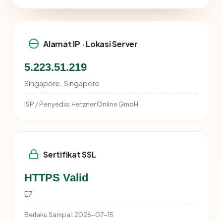
Alamat IP · Lokasi Server
5.223.51.219
Singapore · Singapore
ISP / Penyedia:
Hetzner Online GmbH
Sertifikat SSL
HTTPS Valid
E7
Berlaku Sampai:
2026-07-15