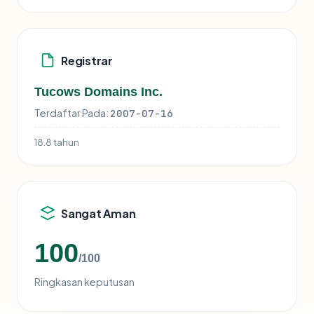
Registrar
Tucows Domains Inc.
Terdaftar Pada:
2007-07-16
18.8 tahun
Sangat Aman
100
/100
Ringkasan keputusan