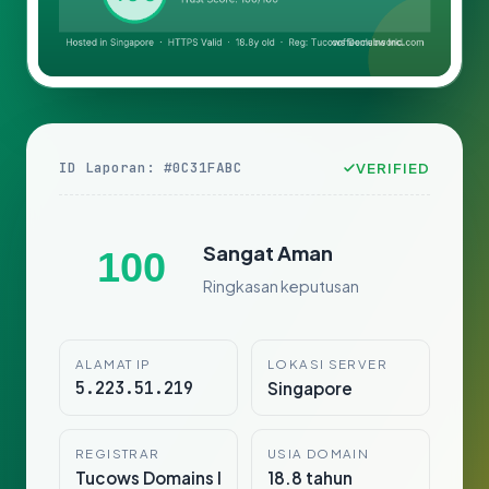
ID Laporan: #0C31FABC
VERIFIED
Sangat Aman
100
Ringkasan keputusan
ALAMAT IP
LOKASI SERVER
5.223.51.219
Singapore
REGISTRAR
USIA DOMAIN
Tucows Domains I
18.8 tahun