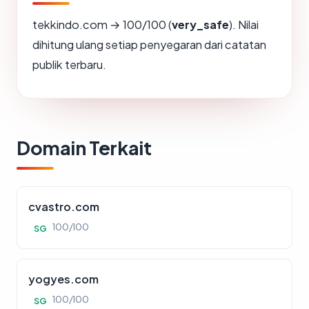
tekkindo.com → 100/100 (
very_safe
). Nilai
dihitung ulang setiap penyegaran dari catatan
publik terbaru.
Domain Terkait
cvastro.com
100/100
SG
yogyes.com
100/100
SG