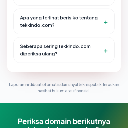
Apa yang terlihat berisiko tentang
tekkindo.com?
Seberapa sering tekkindo.com
diperiksa ulang?
Laporan ini dibuat otomatis dari sinyal teknis publik. Ini bukan
nasihat hukum atau finansial.
Periksa domain berikutnya