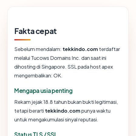
Fakta cepat
Sebelum mendalam:
tekkindo.com
terdaftar
melalui Tucows Domains Inc. dan saat ini
dihosting di Singapore. SSL pada host apex
mengembalikan: OK.
Mengapa usia penting
Rekam jejak 18.8 tahun bukan bukti legitimasi,
tetapi berarti
tekkindo.com
punya waktu
untuk mengakumulasi sinyal reputasi.
Status TLS / SSL