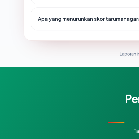
Apa yang menurunkan skor tarumanagar
Laporan in
Pe
Ta