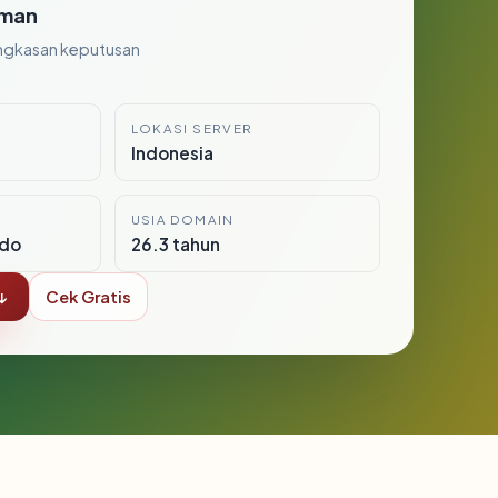
man
ngkasan keputusan
LOKASI SERVER
Indonesia
USIA DOMAIN
ndo
26.3 tahun
↓
Cek Gratis