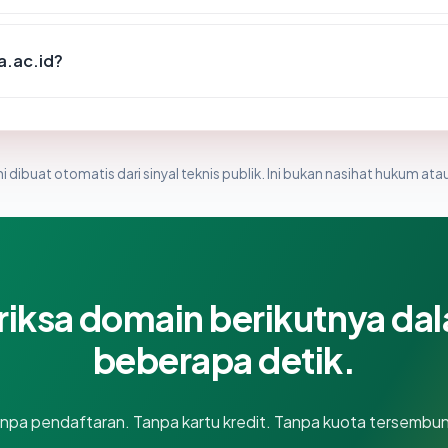
a.ac.id?
i dibuat otomatis dari sinyal teknis publik. Ini bukan nasihat hukum atau
riksa domain berikutnya da
beberapa detik.
npa pendaftaran. Tanpa kartu kredit. Tanpa kuota tersembun