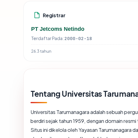
Registrar
PT Jetcoms Netindo
Terdaftar Pada:
2000-02-18
26.3 tahun
Tentang Universitas Taruman
Universitas Tarumanagara adalah sebuah perguru
berdiri sejak tahun 1959, dengan domain resmi
Situs ini dikelola oleh Yayasan Tarumanagara