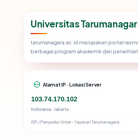
Universitas Tarumanagar
tarumanagara.ac.id merupakan portal resmi 
berbagai program akademik dan penelitian. S
Alamat IP · Lokasi Server
103.74.170.102
Indonesia · Jakarta
ISP / Penyedia:
Untar - Yayasan Tarumanagara