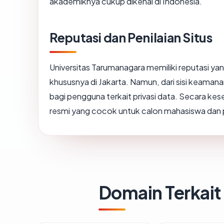
akademiknya cukup dikenal di Indonesia.
Reputasi dan Penilaian Situs
Universitas Tarumanagara memiliki reputasi yang
khususnya di Jakarta. Namun, dari sisi keamana
bagi pengguna terkait privasi data. Secara ke
resmi yang cocok untuk calon mahasiswa dan p
Domain Terkait