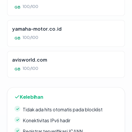
100/100
GB
yamaha-motor.co.id
100/100
GB
avisworld.com
100/100
GB
Kelebihan
Tidak ada hits otomatis pada blocklist
Konektivitas IPv6 hadir
Registrar terverifikasi ICANN