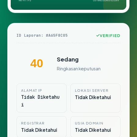
ID Laporan: #A65F8C05
VERIFIED
Sedang
40
Ringkasan keputusan
ALAMAT IP
LOKASI SERVER
Tidak Diketahu
Tidak Diketahui
i
REGISTRAR
USIA DOMAIN
Tidak Diketahui
Tidak Diketahui