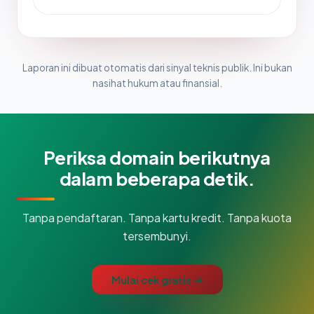
Laporan ini dibuat otomatis dari sinyal teknis publik. Ini bukan
nasihat hukum atau finansial.
Periksa domain berikutnya
dalam beberapa detik.
Tanpa pendaftaran. Tanpa kartu kredit. Tanpa kuota
tersembunyi.
Mulai cek gratis →