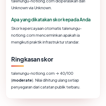
talenungu-notlong.com dioperasikan dari
Unknown via Unknown.
Apa yang dikatakan skor kepada Anda
Skor kepercayaan otomatis talenungu-
notlong.com mencerminkan apakah ia
mengikuti praktik infrastruktur standar.
Ringkasan skor
talenungu-notlong.com → 40/100
(
moderate
). Nilai dihitung ulang setiap
penyegaran dari catatan publik terbaru.