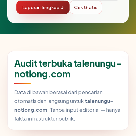
Laporan lengkap ↓
Cek Gratis
Audit terbuka talenungu-
notlong.com
Data di bawah berasal dari pencarian
otomatis dan langsung untuk
talenungu-
notlong.com
. Tanpa input editorial — hanya
fakta infrastruktur publik.