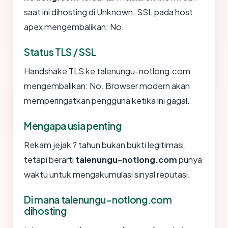
saat ini dihosting di Unknown. SSL pada host
apex mengembalikan: No.
Status TLS / SSL
Handshake TLS ke talenungu-notlong.com
mengembalikan: No. Browser modern akan
memperingatkan pengguna ketika ini gagal.
Mengapa usia penting
Rekam jejak ? tahun bukan bukti legitimasi,
tetapi berarti
talenungu-notlong.com
punya
waktu untuk mengakumulasi sinyal reputasi.
Di mana talenungu-notlong.com
dihosting