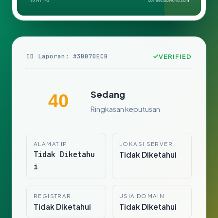
ID Laporan: #3B070ECB
VERIFIED
Sedang
40
Ringkasan keputusan
ALAMAT IP
LOKASI SERVER
Tidak Diketahu
Tidak Diketahui
i
REGISTRAR
USIA DOMAIN
Tidak Diketahui
Tidak Diketahui