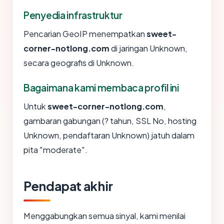
Penyedia infrastruktur
Pencarian GeoIP menempatkan
sweet-
corner-notlong.com
di jaringan Unknown,
secara geografis di Unknown.
Bagaimana kami membaca profil ini
Untuk
sweet-corner-notlong.com
,
gambaran gabungan (? tahun, SSL No, hosting
Unknown, pendaftaran Unknown) jatuh dalam
pita "moderate".
Pendapat akhir
Menggabungkan semua sinyal, kami menilai