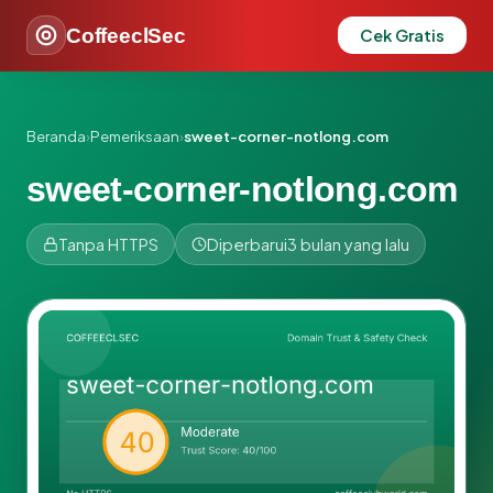
CoffeeclSec
Cek Gratis
Beranda
›
Pemeriksaan
›
sweet-corner-notlong.com
sweet-corner-notlong.com
Tanpa HTTPS
Diperbarui
3 bulan yang lalu