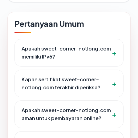
Pertanyaan Umum
Apakah sweet-corner-notlong.com
memiliki IPv6?
Kapan sertifikat sweet-corner-
notlong.com terakhir diperiksa?
Apakah sweet-corner-notlong.com
aman untuk pembayaran online?