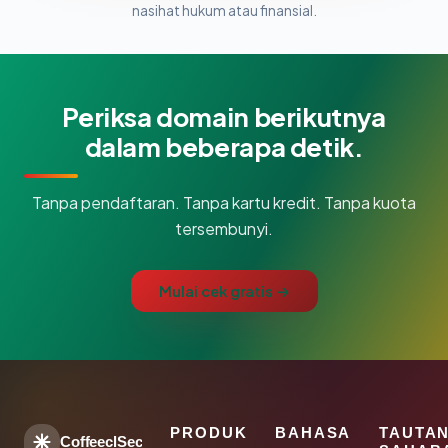
nasihat hukum atau finansial.
Periksa domain berikutnya
dalam beberapa detik.
Tanpa pendaftaran. Tanpa kartu kredit. Tanpa kuota
tersembunyi.
Mulai cek gratis →
PRODUK
BAHASA
TAUTA
CoffeeclSec