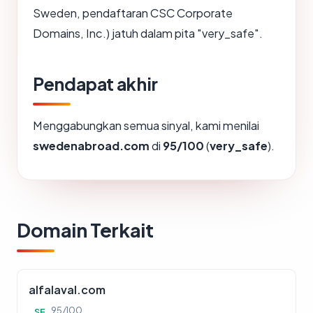
Sweden, pendaftaran CSC Corporate
Domains, Inc.) jatuh dalam pita "very_safe".
Pendapat akhir
Menggabungkan semua sinyal, kami menilai
swedenabroad.com
di
95/100
(
very_safe
).
Domain Terkait
alfalaval.com
95/100
SE