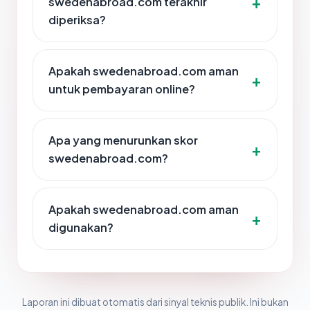
swedenabroad.com terakhir
diperiksa?
Apakah swedenabroad.com aman
untuk pembayaran online?
Apa yang menurunkan skor
swedenabroad.com?
Apakah swedenabroad.com aman
digunakan?
Laporan ini dibuat otomatis dari sinyal teknis publik. Ini bukan