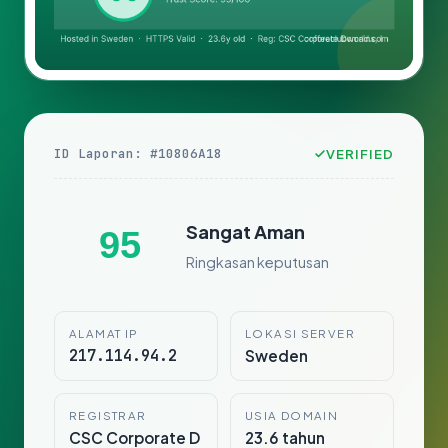
ID Laporan: #10806A18
VERIFIED
Sangat Aman
95
Ringkasan keputusan
ALAMAT IP
LOKASI SERVER
217.114.94.2
Sweden
REGISTRAR
USIA DOMAIN
CSC Corporate D
23.6 tahun