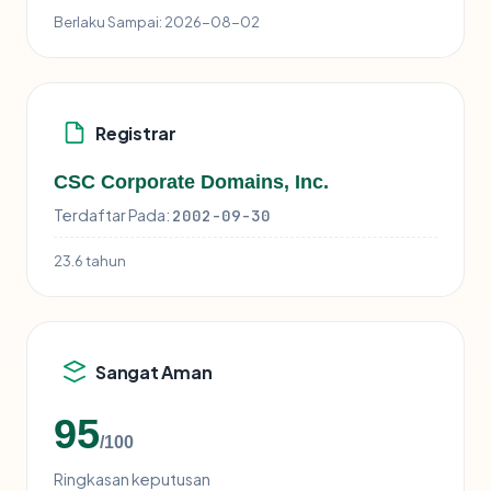
Berlaku Sampai:
2026-08-02
Registrar
CSC Corporate Domains, Inc.
Terdaftar Pada:
2002-09-30
23.6 tahun
Sangat Aman
95
/100
Ringkasan keputusan