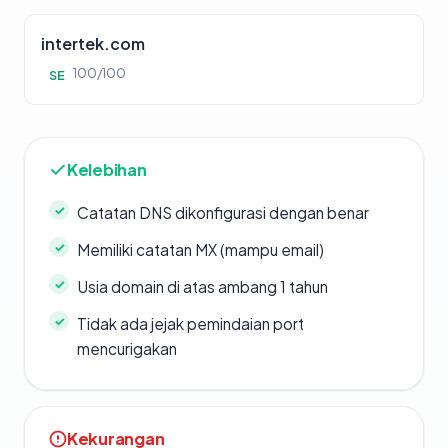
intertek.com
100/100
SE
Kelebihan
Catatan DNS dikonfigurasi dengan benar
Memiliki catatan MX (mampu email)
Usia domain di atas ambang 1 tahun
Tidak ada jejak pemindaian port
mencurigakan
Kekurangan