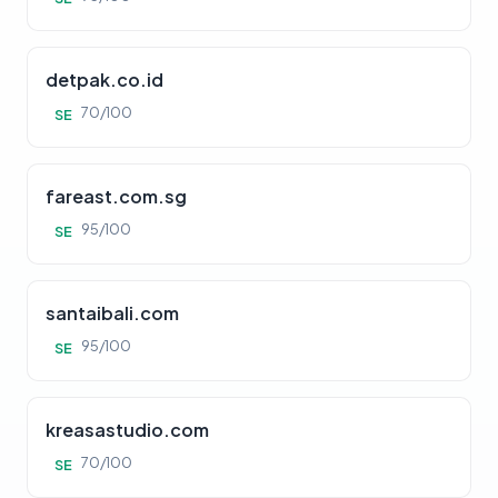
detpak.co.id
70/100
SE
fareast.com.sg
95/100
SE
santaibali.com
95/100
SE
kreasastudio.com
70/100
SE