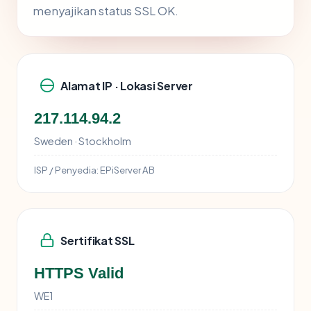
menyajikan status SSL OK.
Alamat IP · Lokasi Server
217.114.94.2
Sweden · Stockholm
ISP / Penyedia:
EPiServer AB
Sertifikat SSL
HTTPS Valid
WE1