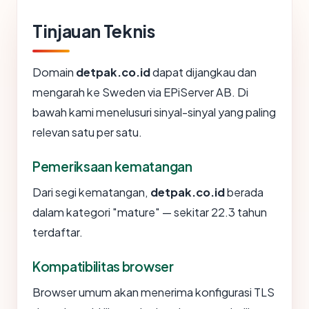
Tinjauan Teknis
Domain
detpak.co.id
dapat dijangkau dan
mengarah ke Sweden via EPiServer AB. Di
bawah kami menelusuri sinyal-sinyal yang paling
relevan satu per satu.
Pemeriksaan kematangan
Dari segi kematangan,
detpak.co.id
berada
dalam kategori "mature" — sekitar 22.3 tahun
terdaftar.
Kompatibilitas browser
Browser umum akan menerima konfigurasi TLS