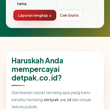
tama
Laporan lengkap ↓
Cek Gratis
Haruskah Anda
mempercayai
detpak.co.id?
Gambaran cepat tentang apa yang kami
ketahui tentang
detpak.co.id
dari sinyal
teknis publik.