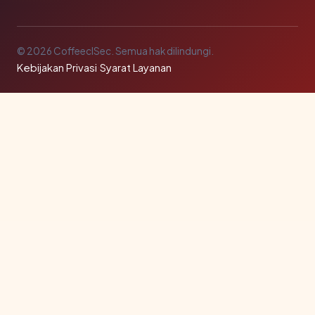
© 2026 CoffeeclSec. Semua hak dilindungi.
Kebijakan Privasi
·
Syarat Layanan