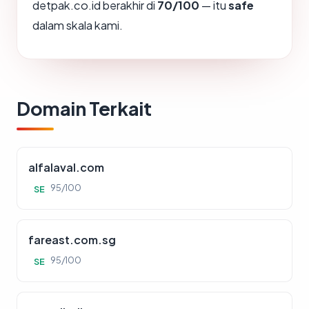
detpak.co.id berakhir di
70/100
— itu
safe
dalam skala kami.
Domain Terkait
alfalaval.com
95/100
SE
fareast.com.sg
95/100
SE