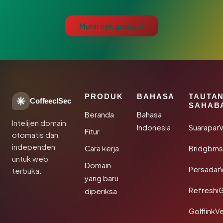
Mulai cek gratis →
PRODUK
BAHASA
TAUTA
CoffeeclSec
SAHAB
Beranda
Bahasa
Intelijen domain
Indonesia
SuaraparV
Fitur
otomatis dan
independen
Cara kerja
Bridgbms
untuk web
Domain
Persadar
terbuka.
yang baru
Refreshi
diperiksa
GolflinkVe