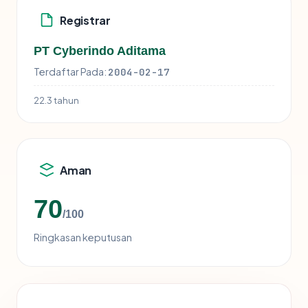
Registrar
PT Cyberindo Aditama
Terdaftar Pada:
2004-02-17
22.3 tahun
Aman
70
/100
Ringkasan keputusan