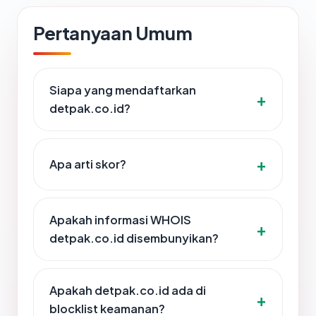
Pertanyaan Umum
Siapa yang mendaftarkan
detpak.co.id?
Apa arti skor?
Apakah informasi WHOIS
detpak.co.id disembunyikan?
Apakah detpak.co.id ada di
blocklist keamanan?