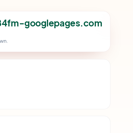
t884fm-googlepages.com
own.