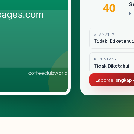
S
40
Ri
ALAMAT IP
Tidak Diketahu
REGISTRAR
Tidak Diketahui
Laporan lengkap 