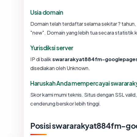
Usia domain
Domain telah terdaftar selama sekitar ? tah
"new". Domain yang lebih tua secara statistik k
Yurisdiksi server
IP di balik
swararakyat884fm-googlepage
disediakan oleh Unknown.
Haruskah Anda mempercayai swarar
Skor kami murni teknis. Situs dengan SSL valid
cenderung berskor lebih tinggi.
Posisi swararakyat884fm-g