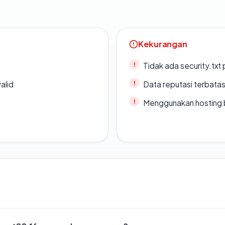
Kekurangan
Tidak ada security.txt 
alid
Data reputasi terbata
Menggunakan hosting 