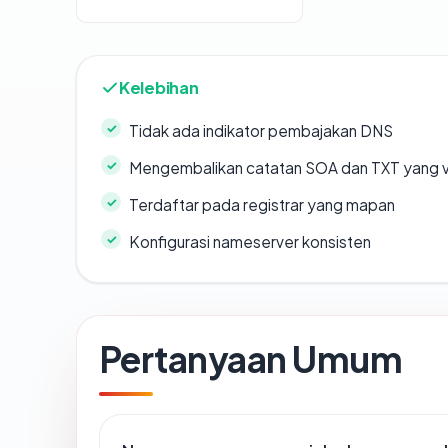
Kelebihan
Tidak ada indikator pembajakan DNS
Mengembalikan catatan SOA dan TXT yang v
Terdaftar pada registrar yang mapan
Konfigurasi nameserver konsisten
Pertanyaan Umum