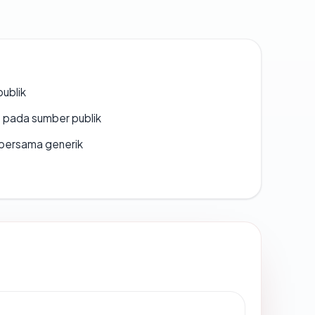
publik
s pada sumber publik
bersama generik