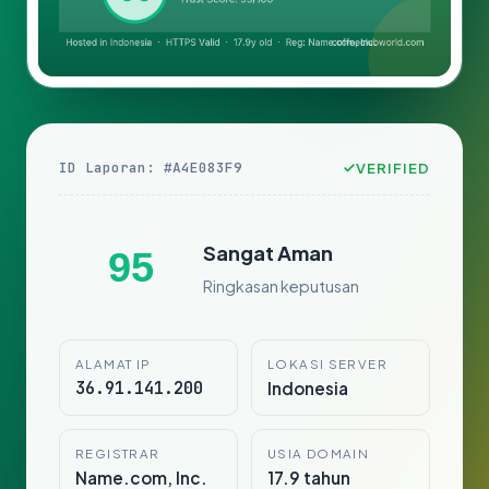
ID Laporan: #A4E083F9
VERIFIED
Sangat Aman
95
Ringkasan keputusan
ALAMAT IP
LOKASI SERVER
36.91.141.200
Indonesia
REGISTRAR
USIA DOMAIN
Name.com, Inc.
17.9 tahun