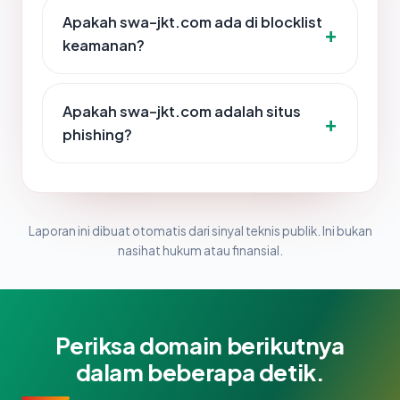
Apakah swa-jkt.com ada di blocklist
keamanan?
Apakah swa-jkt.com adalah situs
phishing?
Laporan ini dibuat otomatis dari sinyal teknis publik. Ini bukan
nasihat hukum atau finansial.
Periksa domain berikutnya
dalam beberapa detik.