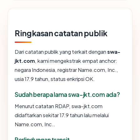
Ringkasan catatan publik
Dari catatan publik yang terkait dengan
swa-
jkt.com
, kami mengekstrak empat anchor:
negara Indonesia, registrar Name.com, Inc.,
usia 17.9 tahun, status enkripsi OK.
Sudah berapa lama swa-jkt.com ada?
Menurut catatan RDAP, swa-jkt.com
didaftarkan sekitar 17.9 tahun lalu melalui
Name.com, Inc..
Perlindungan transit