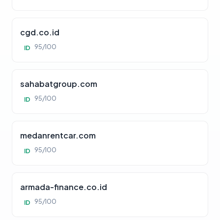
cgd.co.id
95/100
ID
sahabatgroup.com
95/100
ID
medanrentcar.com
95/100
ID
armada-finance.co.id
95/100
ID