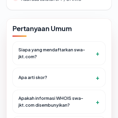
Pertanyaan Umum
Siapa yang mendaftarkan swa-
jkt.com?
Apa arti skor?
Apakah informasi WHOIS swa-
jkt.com disembunyikan?