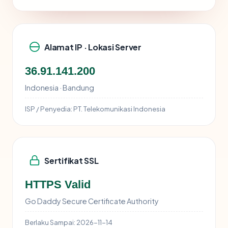
Alamat IP · Lokasi Server
36.91.141.200
Indonesia · Bandung
ISP / Penyedia:
PT. Telekomunikasi Indonesia
Sertifikat SSL
HTTPS Valid
Go Daddy Secure Certificate Authority
Berlaku Sampai:
2026-11-14