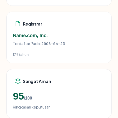
Registrar
Name.com, Inc.
Terdaftar Pada:
2008-06-23
17.9 tahun
Sangat Aman
95
/100
Ringkasan keputusan