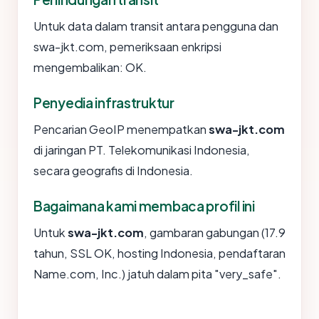
Untuk data dalam transit antara pengguna dan
swa-jkt.com, pemeriksaan enkripsi
mengembalikan: OK.
Penyedia infrastruktur
Pencarian GeoIP menempatkan
swa-jkt.com
di jaringan PT. Telekomunikasi Indonesia,
secara geografis di Indonesia.
Bagaimana kami membaca profil ini
Untuk
swa-jkt.com
, gambaran gabungan (17.9
tahun, SSL OK, hosting Indonesia, pendaftaran
Name.com, Inc.) jatuh dalam pita "very_safe".