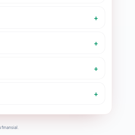
 finansial.