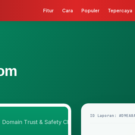
Fitur
Cara
Populer
Tepercaya
com
ID Laporan: #D9EA8