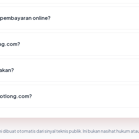
 pembayaran online?
ong.com?
akan?
notlong.com?
i dibuat otomatis dari sinyal teknis publik. Ini bukan nasihat hukum atau