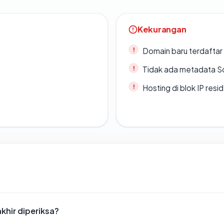
Kekurangan
Domain baru terdaftar
Tidak ada metadata S
Hosting di blok IP resi
khir diperiksa?