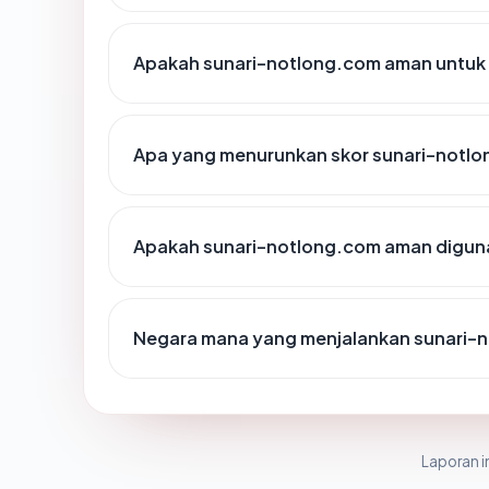
Apakah sunari-notlong.com aman untuk
Apa yang menurunkan skor sunari-notl
Apakah sunari-notlong.com aman digun
Negara mana yang menjalankan sunari-
Laporan in