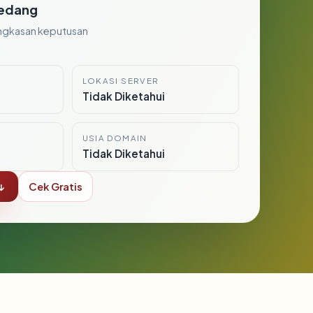
edang
ngkasan keputusan
LOKASI SERVER
i
Tidak Diketahui
USIA DOMAIN
Tidak Diketahui
↓
Cek Gratis