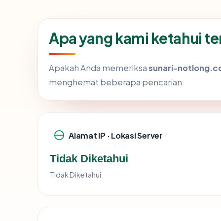
Apa yang kami ketahui t
Apakah Anda memeriksa
sunari-notlong.
menghemat beberapa pencarian.
Alamat IP · Lokasi Server
Tidak Diketahui
Tidak Diketahui