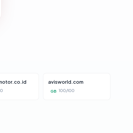
otor.co.id
avisworld.com
00
100/100
GB