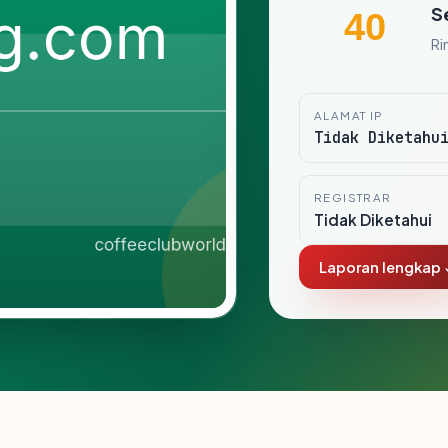
S
40
Ri
ALAMAT IP
Tidak Diketahu
REGISTRAR
Tidak Diketahui
Laporan lengkap 