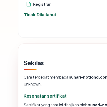
Registrar
Tidak Diketahui
Sekilas
Cara tercepat membaca
sunari-notlong.co
Unknown.
Kesehatan sertifikat
Sertifikat yang saat ini disajikan oleh
sunari-n