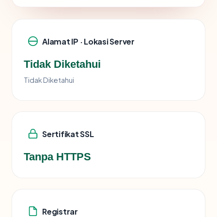
Alamat IP · Lokasi Server
Tidak Diketahui
Tidak Diketahui
Sertifikat SSL
Tanpa HTTPS
Registrar