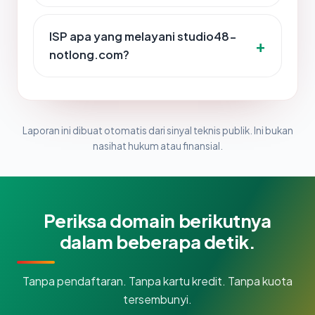
ISP apa yang melayani studio48-
notlong.com?
Laporan ini dibuat otomatis dari sinyal teknis publik. Ini bukan
nasihat hukum atau finansial.
Periksa domain berikutnya
dalam beberapa detik.
Tanpa pendaftaran. Tanpa kartu kredit. Tanpa kuota
tersembunyi.