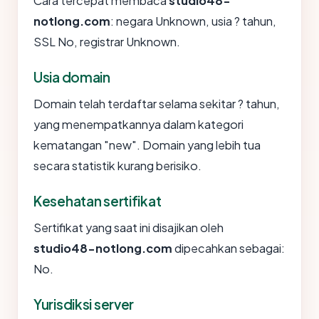
Cara tercepat membaca
studio48-
notlong.com
: negara Unknown, usia ? tahun,
SSL No, registrar Unknown.
Usia domain
Domain telah terdaftar selama sekitar ? tahun,
yang menempatkannya dalam kategori
kematangan "new". Domain yang lebih tua
secara statistik kurang berisiko.
Kesehatan sertifikat
Sertifikat yang saat ini disajikan oleh
studio48-notlong.com
dipecahkan sebagai:
No.
Yurisdiksi server