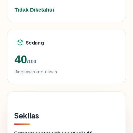
Tidak Diketahui
Sedang
40
/100
Ringkasan keputusan
Sekilas