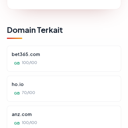
Domain Terkait
bet365.com
100/100
GB
ho.io
70/100
GB
anz.com
100/100
GB