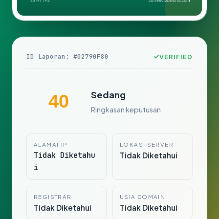
ID Laporan: #02790F80
VERIFIED
Sedang
40
Ringkasan keputusan
ALAMAT IP
LOKASI SERVER
Tidak Diketahu
Tidak Diketahui
i
REGISTRAR
USIA DOMAIN
Tidak Diketahui
Tidak Diketahui