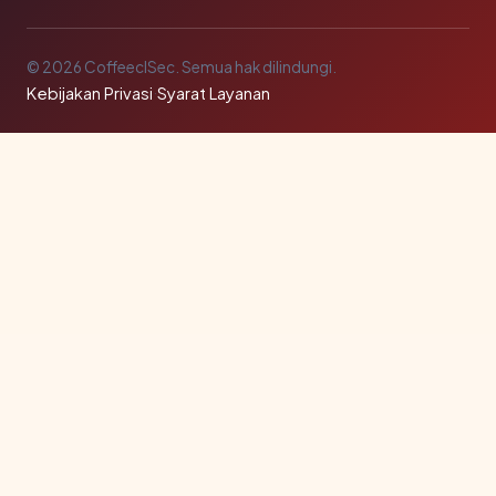
© 2026 CoffeeclSec. Semua hak dilindungi.
Kebijakan Privasi
·
Syarat Layanan