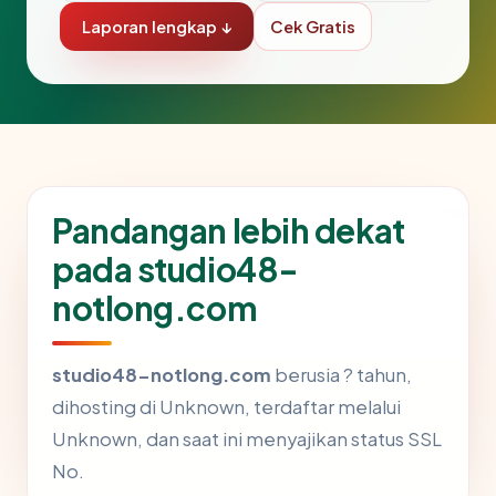
Laporan lengkap ↓
Cek Gratis
Pandangan lebih dekat
pada studio48-
notlong.com
studio48-notlong.com
berusia ? tahun,
dihosting di Unknown, terdaftar melalui
Unknown, dan saat ini menyajikan status SSL
No.