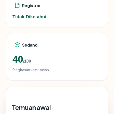
Registrar
Tidak Diketahui
Sedang
40
/100
Ringkasan keputusan
Temuan awal