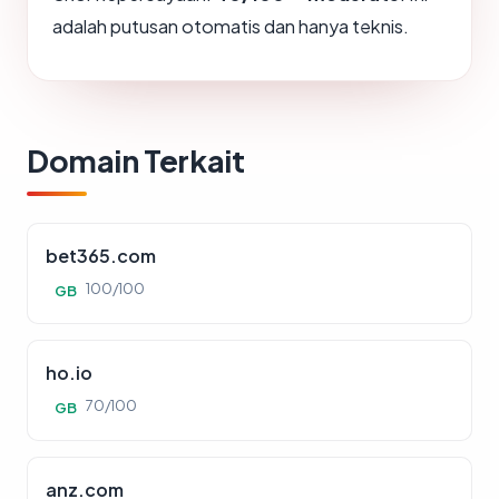
adalah putusan otomatis dan hanya teknis.
Domain Terkait
bet365.com
100/100
GB
ho.io
70/100
GB
anz.com