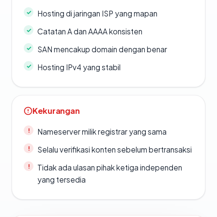
Hosting di jaringan ISP yang mapan
Catatan A dan AAAA konsisten
SAN mencakup domain dengan benar
Hosting IPv4 yang stabil
Kekurangan
Nameserver milik registrar yang sama
Selalu verifikasi konten sebelum bertransaksi
Tidak ada ulasan pihak ketiga independen
yang tersedia