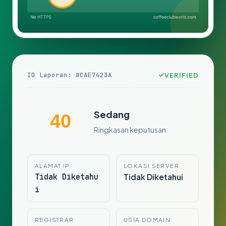
ID Laporan: #CAE7423A
VERIFIED
Sedang
40
Ringkasan keputusan
ALAMAT IP
LOKASI SERVER
Tidak Diketahu
Tidak Diketahui
i
REGISTRAR
USIA DOMAIN