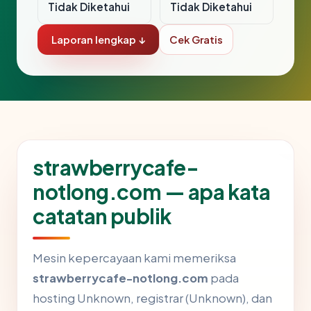
Tidak Diketahui
Tidak Diketahui
Laporan lengkap ↓
Cek Gratis
strawberrycafe-
notlong.com — apa kata
catatan publik
Mesin kepercayaan kami memeriksa
strawberrycafe-notlong.com
pada
hosting Unknown, registrar (Unknown), dan