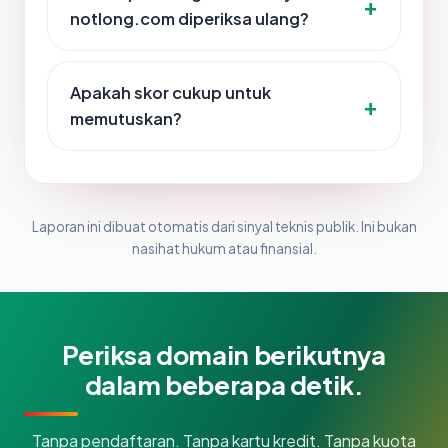
notlong.com diperiksa ulang?
Apakah skor cukup untuk
memutuskan?
Laporan ini dibuat otomatis dari sinyal teknis publik. Ini bukan
nasihat hukum atau finansial.
Periksa domain berikutnya
dalam beberapa detik.
Tanpa pendaftaran. Tanpa kartu kredit. Tanpa kuota