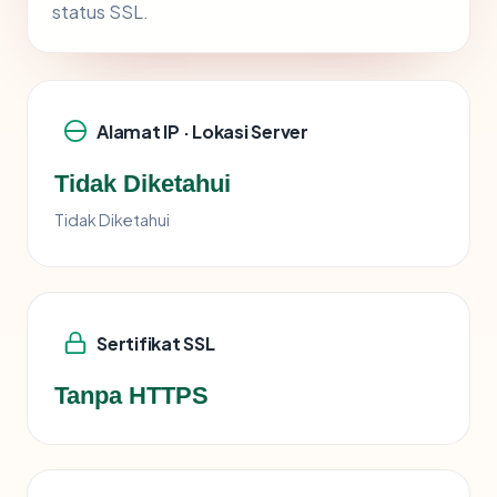
status SSL.
Alamat IP · Lokasi Server
Tidak Diketahui
Tidak Diketahui
Sertifikat SSL
Tanpa HTTPS