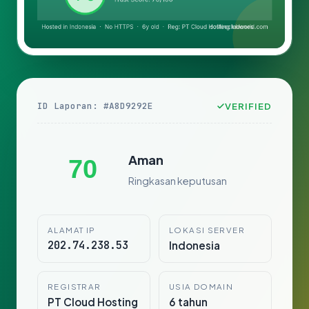
ID Laporan: #A8D9292E
VERIFIED
Aman
70
Ringkasan keputusan
ALAMAT IP
LOKASI SERVER
202.74.238.53
Indonesia
REGISTRAR
USIA DOMAIN
PT Cloud Hosting
6 tahun