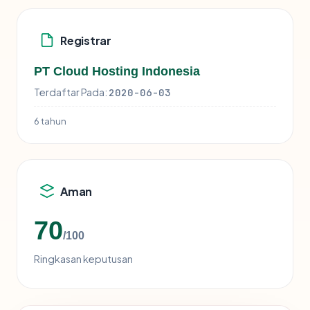
Registrar
PT Cloud Hosting Indonesia
Terdaftar Pada:
2020-06-03
6 tahun
Aman
70
/100
Ringkasan keputusan