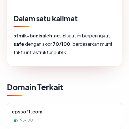
Dalam satu kalimat
stmik-banisaleh.ac.id
saat ini berperingkat
safe
dengan skor
70/100
, berdasarkan murni
fakta infrastruktur publik.
Domain Terkait
cpssoft.com
95/100
ID