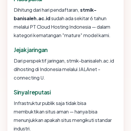
Dihitung dari hari pendaftaran,
stmik-
banisaleh.ac.id
sudah ada sekitar 6 tahun
melalui PT Cloud Hosting Indonesia — dalam
kategori kematangan "mature" model kami.
Jejak jaringan
Dari perspektif jaringan, stmik-banisaleh.ac.id
dihosting di Indonesia melalui JALAnet -
connecting U.
Sinyal reputasi
Infrastruktur publik saja tidak bisa
membuktikan situs aman — hanya bisa
menunjukkan apakah situs mengikuti standar
industri.