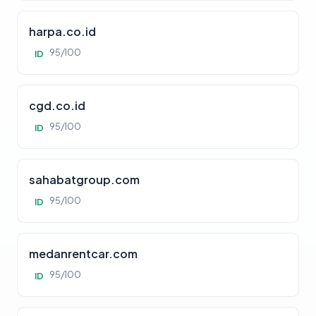
harpa.co.id
95/100
ID
cgd.co.id
95/100
ID
sahabatgroup.com
95/100
ID
medanrentcar.com
95/100
ID