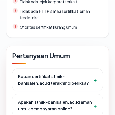
Tidak ada jejak korporat terkait
Tidak ada HTTPS atau sertifikat lemah
terdeteksi
Otoritas sertifikat kurang umum
Pertanyaan Umum
Kapan sertifikat stmik-
banisaleh.ac.id terakhir diperiksa?
Apakah stmik-banisaleh.ac.id aman
untuk pembayaran online?