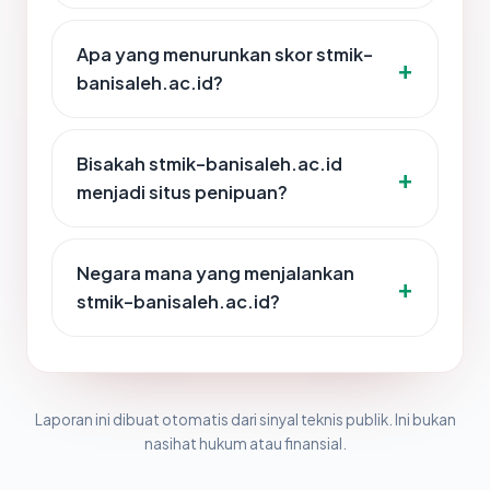
Apa yang menurunkan skor stmik-
banisaleh.ac.id?
Bisakah stmik-banisaleh.ac.id
menjadi situs penipuan?
Negara mana yang menjalankan
stmik-banisaleh.ac.id?
Laporan ini dibuat otomatis dari sinyal teknis publik. Ini bukan
nasihat hukum atau finansial.