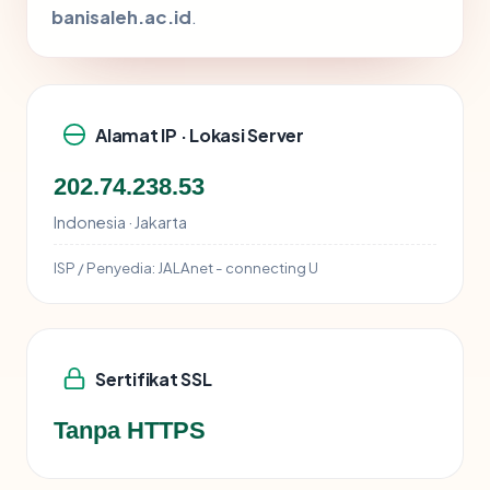
banisaleh.ac.id
.
Alamat IP · Lokasi Server
202.74.238.53
Indonesia · Jakarta
ISP / Penyedia:
JALAnet - connecting U
Sertifikat SSL
Tanpa HTTPS