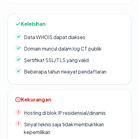
Kelebihan
Data WHOIS dapat diakses
Domain muncul dalam log CT publik
Sertifikat SSL/TLS yang valid
Beberapa tahun riwayat pendaftaran
Kekurangan
Hosting di blok IP residensial/dinamis
Sinyal teknis saja tidak membuktikan
kepemilikan