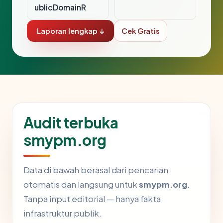
ublicDomainR
Laporan lengkap ↓
Cek Gratis
Audit terbuka
smypm.org
Data di bawah berasal dari pencarian
otomatis dan langsung untuk
smypm.org
.
Tanpa input editorial — hanya fakta
infrastruktur publik.