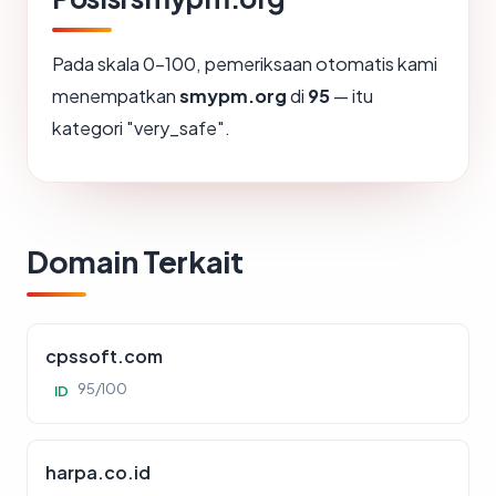
Pada skala 0-100, pemeriksaan otomatis kami
menempatkan
smypm.org
di
95
— itu
kategori "very_safe".
Domain Terkait
cpssoft.com
95/100
ID
harpa.co.id