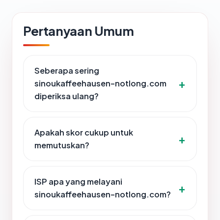
Pertanyaan Umum
Seberapa sering
sinoukaffeehausen-notlong.com
diperiksa ulang?
Apakah skor cukup untuk
memutuskan?
ISP apa yang melayani
sinoukaffeehausen-notlong.com?