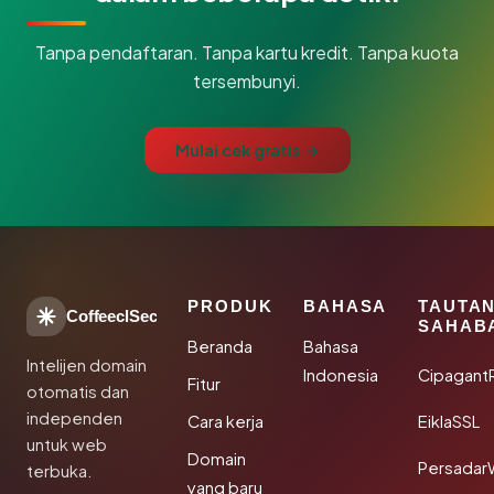
Tanpa pendaftaran. Tanpa kartu kredit. Tanpa kuota
tersembunyi.
Mulai cek gratis →
PRODUK
BAHASA
TAUTA
CoffeeclSec
SAHAB
Beranda
Bahasa
Intelijen domain
Indonesia
Cipagant
Fitur
otomatis dan
independen
Cara kerja
EiklaSSL
untuk web
Domain
Persadar
terbuka.
yang baru