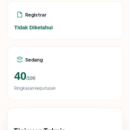
Registrar
Tidak Diketahui
Sedang
40
/100
Ringkasan keputusan