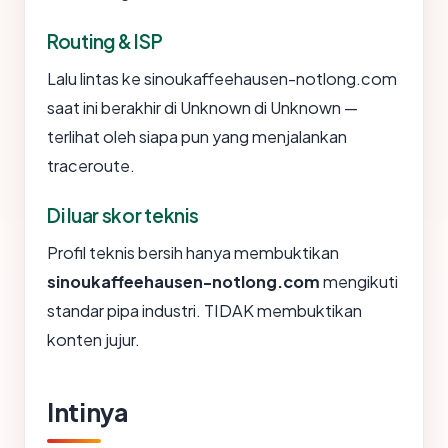
Routing & ISP
Lalu lintas ke sinoukaffeehausen-notlong.com
saat ini berakhir di Unknown di Unknown —
terlihat oleh siapa pun yang menjalankan
traceroute.
Di luar skor teknis
Profil teknis bersih hanya membuktikan
sinoukaffeehausen-notlong.com
mengikuti
standar pipa industri. TIDAK membuktikan
konten jujur.
Intinya