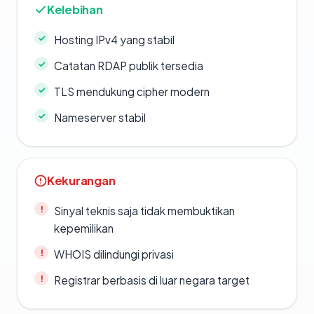
Kelebihan
Hosting IPv4 yang stabil
Catatan RDAP publik tersedia
TLS mendukung cipher modern
Nameserver stabil
Kekurangan
Sinyal teknis saja tidak membuktikan
kepemilikan
WHOIS dilindungi privasi
Registrar berbasis di luar negara target