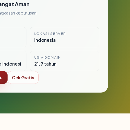
angat Aman
ngkasan keputusan
LOKASI SERVER
Indonesia
USIA DOMAIN
a Indonesi
21.9 tahun
↓
Cek Gratis