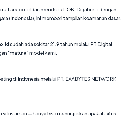
rmutiara.co.id dan mendapat: OK. Digabung dengan
egara (Indonesia), ini memberi tampilan keamanan dasar.
o.id
sudah ada sekitar 21.9 tahun melalui PT Digital
gan "mature" model kami.
dihosting di Indonesia melalui PT. EXABYTES NETWORK
kan situs aman — hanya bisa menunjukkan apakah situs