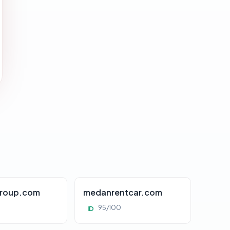
roup.com
medanrentcar.com
95/100
ID