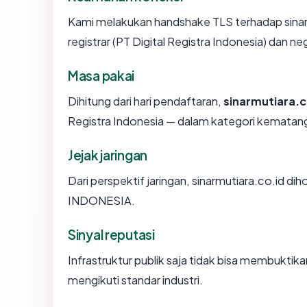
Kami melakukan handshake TLS terhadap sina
registrar (PT Digital Registra Indonesia) dan n
Masa pakai
Dihitung dari hari pendaftaran,
sinarmutiara.c
Registra Indonesia — dalam kategori kematan
Jejak jaringan
Dari perspektif jaringan, sinarmutiara.co.id 
INDONESIA.
Sinyal reputasi
Infrastruktur publik saja tidak bisa membukti
mengikuti standar industri.