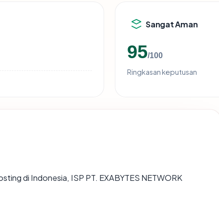
Sangat Aman
95
/100
Ringkasan keputusan
dihosting di Indonesia, ISP PT. EXABYTES NETWORK