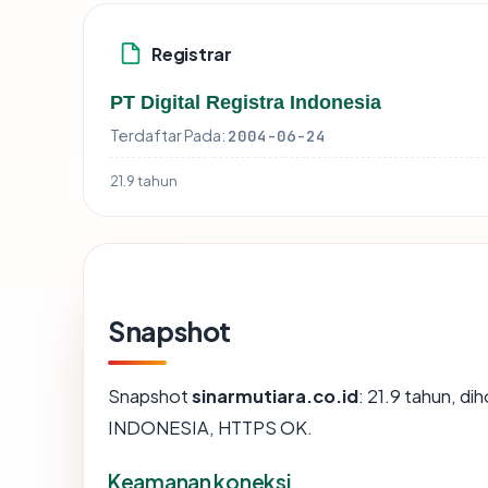
Registrar
PT Digital Registra Indonesia
Terdaftar Pada:
2004-06-24
21.9 tahun
Snapshot
Snapshot
sinarmutiara.co.id
: 21.9 tahun, 
INDONESIA, HTTPS OK.
Keamanan koneksi