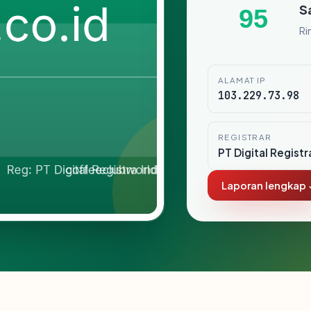
S
95
Ri
ALAMAT IP
103.229.73.98
REGISTRAR
PT Digital Registr
Laporan lengkap 