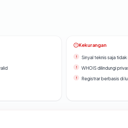
Kekurangan
Sinyal teknis saja tid
alid
WHOIS dilindungi priva
Registrar berbasis di l