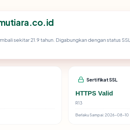
mutiara.co.id
mbali sekitar 21.9 tahun. Digabungkan dengan status S
Sertifikat SSL
HTTPS Valid
R13
Berlaku Sampai:
2026-08-10