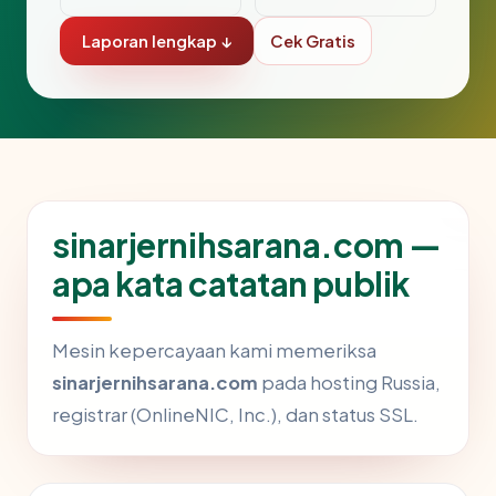
Laporan lengkap ↓
Cek Gratis
sinarjernihsarana.com —
apa kata catatan publik
Mesin kepercayaan kami memeriksa
sinarjernihsarana.com
pada hosting Russia,
registrar (OnlineNIC, Inc.), dan status SSL.