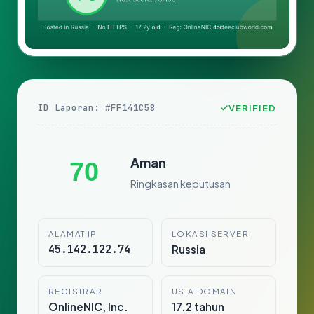
ID Laporan: #FF141C58
VERIFIED
Aman
70
Ringkasan keputusan
ALAMAT IP
LOKASI SERVER
45.142.122.74
Russia
REGISTRAR
USIA DOMAIN
OnlineNIC, Inc.
17.2 tahun