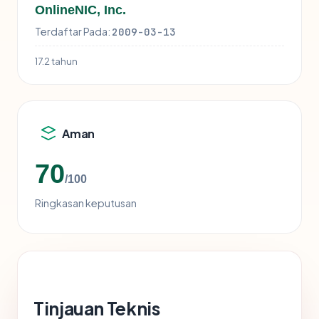
OnlineNIC, Inc.
Terdaftar Pada:
2009-03-13
17.2 tahun
Aman
70
/100
Ringkasan keputusan
Tinjauan Teknis