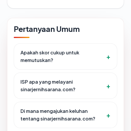
Pertanyaan Umum
Apakah skor cukup untuk
memutuskan?
ISP apa yang melayani
sinarjernihsarana.com?
Di mana mengajukan keluhan
tentang sinarjernihsarana.com?