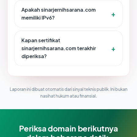
Apakah sinarjernihsarana.com
memiliki IPv6?
Kapan sertifikat
sinarjernihsarana.com terakhir
diperiksa?
Laporan ini dibuat otomatis dari sinyal teknis publik. Ini bukan
nasihat hukum atau finansial.
Periksa domain berikutnya