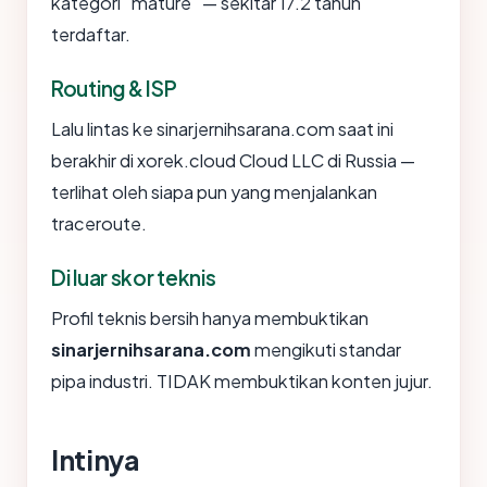
kategori "mature" — sekitar 17.2 tahun
terdaftar.
Routing & ISP
Lalu lintas ke sinarjernihsarana.com saat ini
berakhir di xorek.cloud Cloud LLC di Russia —
terlihat oleh siapa pun yang menjalankan
traceroute.
Di luar skor teknis
Profil teknis bersih hanya membuktikan
sinarjernihsarana.com
mengikuti standar
pipa industri. TIDAK membuktikan konten jujur.
Intinya