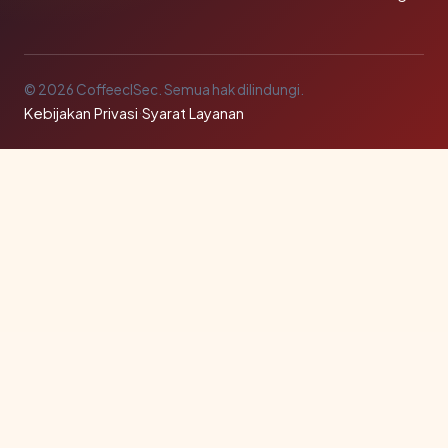
© 2026 CoffeeclSec. Semua hak dilindungi.
Kebijakan Privasi
·
Syarat Layanan