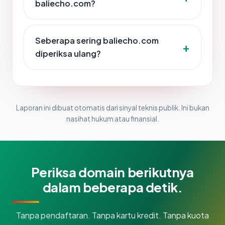
baliecho.com?
Seberapa sering baliecho.com
diperiksa ulang?
Laporan ini dibuat otomatis dari sinyal teknis publik. Ini bukan
nasihat hukum atau finansial.
Periksa domain berikutnya
dalam beberapa detik.
Tanpa pendaftaran. Tanpa kartu kredit. Tanpa kuota