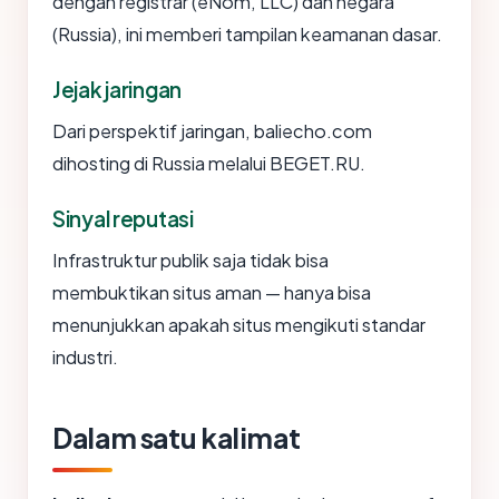
dengan registrar (eNom, LLC) dan negara
(Russia), ini memberi tampilan keamanan dasar.
Jejak jaringan
Dari perspektif jaringan, baliecho.com
dihosting di Russia melalui BEGET.RU.
Sinyal reputasi
Infrastruktur publik saja tidak bisa
membuktikan situs aman — hanya bisa
menunjukkan apakah situs mengikuti standar
industri.
Dalam satu kalimat