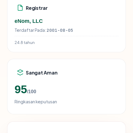
Registrar
eNom, LLC
Terdaftar Pada:
2001-08-05
24.8 tahun
Sangat Aman
95
/100
Ringkasan keputusan