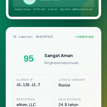
ID Laporan: #E6C9FA15
VERIFIED
Sangat Aman
95
Ringkasan keputusan
ALAMAT IP
LOKASI SERVER
45.130.41.7
Russia
REGISTRAR
USIA DOMAIN
eNom, LLC
24.8 tahun