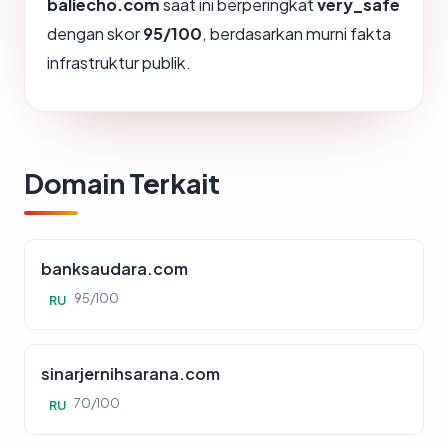
baliecho.com
saat ini berperingkat
very_safe
dengan skor
95/100
, berdasarkan murni fakta
infrastruktur publik.
Domain Terkait
banksaudara.com
95/100
RU
sinarjernihsarana.com
70/100
RU