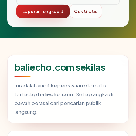
Laporan lengkap ↓
Cek Gratis
baliecho.com sekilas
Ini adalah audit kepercayaan otomatis
terhadap
baliecho.com
. Setiap angka di
bawah berasal dari pencarian publik
langsung.