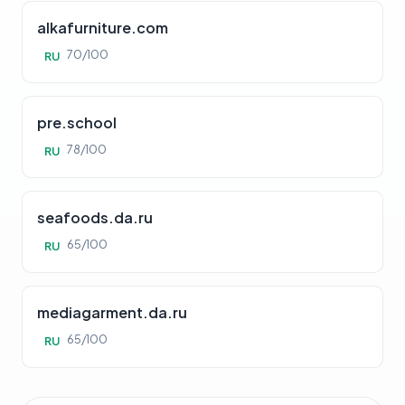
alkafurniture.com
70/100
RU
pre.school
78/100
RU
seafoods.da.ru
65/100
RU
mediagarment.da.ru
65/100
RU