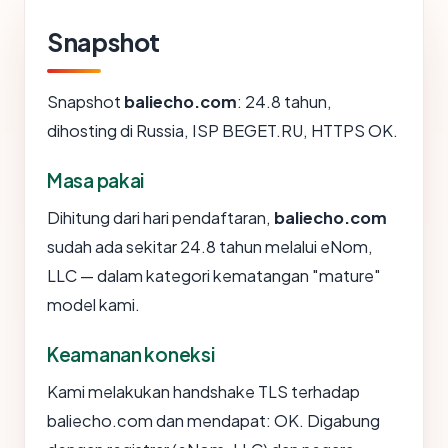
Snapshot
Snapshot
baliecho.com
: 24.8 tahun,
dihosting di Russia, ISP BEGET.RU, HTTPS OK.
Masa pakai
Dihitung dari hari pendaftaran,
baliecho.com
sudah ada sekitar 24.8 tahun melalui eNom,
LLC — dalam kategori kematangan "mature"
model kami.
Keamanan koneksi
Kami melakukan handshake TLS terhadap
baliecho.com dan mendapat: OK. Digabung